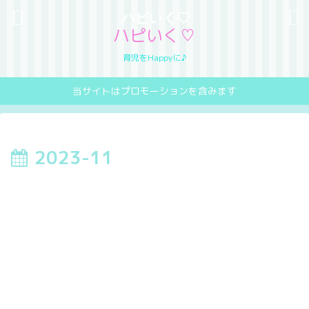
ハピいく♡
ハピいく♡
育児をHappyに♪
当サイトはプロモーションを含みます
2023-11