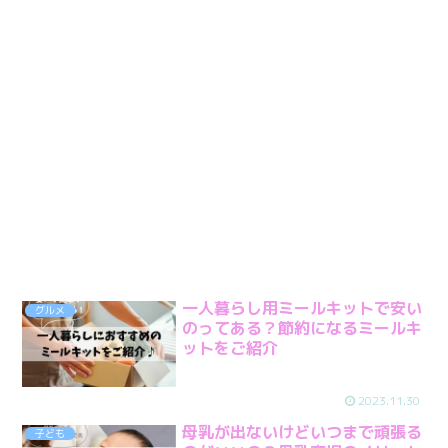
一人暮らし用ミールキットで安い
グルメ
のってある？節約になるミールキ
ットをご紹介
2023.11.30
母乳が出ないけどいつまで頑張る
子ども