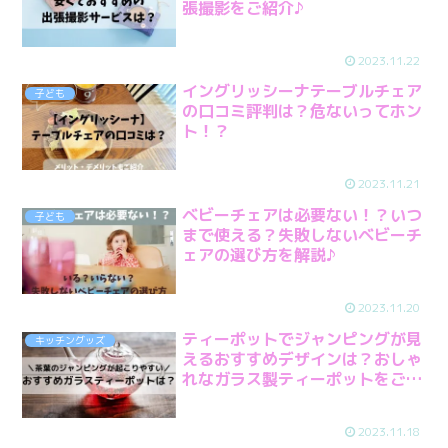
張撮影をご紹介♪
2023.11.22
イングリッシーナテーブルチェア
子ども
の口コミ評判は？危ないってホン
ト！？
2023.11.21
ベビーチェアは必要ない！？いつ
子ども
まで使える？失敗しないベビーチ
ェアの選び方を解説♪
2023.11.20
ティーポットでジャンピングが見
キッチングッズ
えるおすすめデザインは？おしゃ
れなガラス製ティーポットをご紹
介♪
2023.11.18