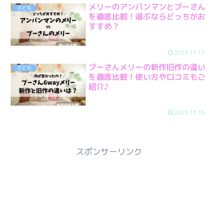
メリーのアンパンマンとプーさん
子ども
を徹底比較！選ぶならどっちがお
すすめ？
2023.11.17
プーさんメリーの新作旧作の違い
子ども
を徹底比較！使い方や口コミもご
紹介♪
2023.11.16
スポンサーリンク