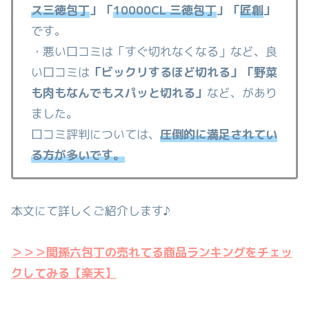
ス三徳包丁
」「
10000CL 三徳包丁
」「
匠創
」
です。
・悪い口コミは「すぐ切れなくなる」など、良
い口コミは
「ビックリするほど切れる」「野菜
も肉もなんでもスパッと切れる」
など、があり
ました。
口コミ評判については、
圧倒的に満足されてい
る方が多いです。
本文にて詳しくご紹介します♪
＞＞＞関孫六包丁の売れてる商品ランキングをチェッ
クしてみる【楽天】