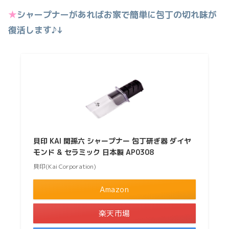
★
シャープナーがあればお家で簡単に包丁の切れ味が
復活します♪↓
貝印 KAI 関孫六 シャープナー 包丁研ぎ器 ダイヤ
モンド & セラミック 日本製 AP0308
貝印(Kai Corporation)
Amazon
楽天市場