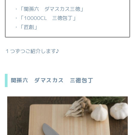
・「関孫六 ダマスカス三徳」
・「10000CL 三徳包丁」
・「匠創」
１つずつご紹介します♪
関孫六 ダマスカス 三徳包丁