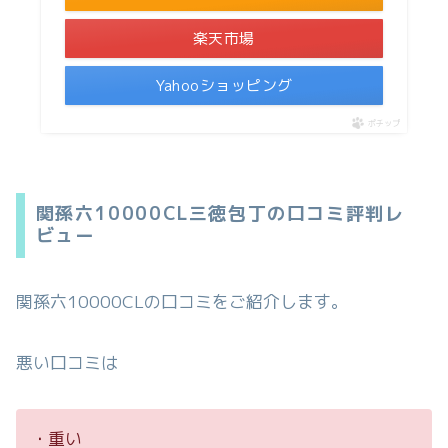
楽天市場
Yahooショッピング
ポチップ
関孫六10000CL三徳包丁の口コミ評判レ
ビュー
関孫六10000CLの口コミをご紹介します。
悪い口コミは
・重い