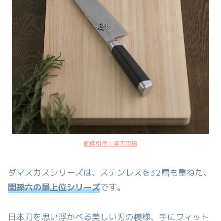
画像引用：楽天市場
ダマスカスシリーズは、ステンレスを32層も重ねた、
関孫六の最上位シリーズ
です。
日本刀を思い浮かべる美しい刃の模様、手にフィット