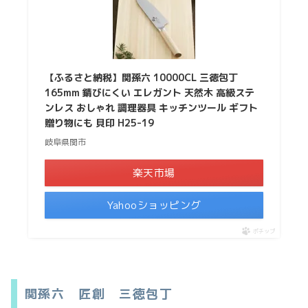
【ふるさと納税】関孫六 10000CL 三徳包丁
165mm 錆びにくい エレガント 天然木 高級ステ
ンレス おしゃれ 調理器具 キッチンツール ​ギフト
贈り物にも 貝印 H25-19
岐阜県関市
楽天市場
Yahooショッピング
ポチップ
関孫六 匠創 三徳包丁