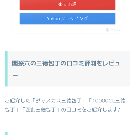
楽天市場
Yahooショッピング
ポチップ
関孫六の三徳包丁の口コミ評判をレビュ
ー
ご紹介した「ダマスカス三徳包丁」「10000CL三徳
包丁」「匠創三徳包丁」の口コミをご紹介します♪