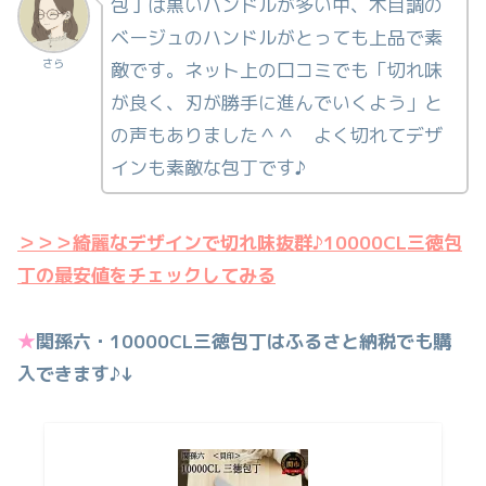
包丁は黒いハンドルが多い中、木目調の
ベージュのハンドルがとっても上品で素
さら
敵です。ネット上の口コミでも「切れ味
が良く、刃が勝手に進んでいくよう」と
の声もありました＾＾ よく切れてデザ
インも素敵な包丁です♪
＞＞＞綺麗なデザインで切れ味抜群♪10000CL三徳包
丁の最安値をチェックしてみる
★
関孫六・10000CL三徳包丁はふるさと納税でも購
入できます♪↓