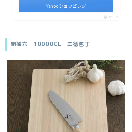
Yahooショッピング
ポチップ
関孫六 10000CL 三徳包丁