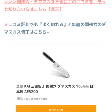
＞＞＞関孫六・ダマスカス三徳包丁の口コミを、もっ
と知りたい方はこちら【楽天】
★
口コミ評判でも『よく切れる』と話題の関孫六のダ
マスカス包丁はこちら↓
貝印 KAI 三徳包丁 関孫六 ダマスカス 165mm 日
本製 AE5200
貝印(Kai Corporation)
Amazon