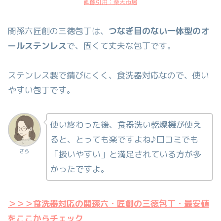
画像引用：楽天市場
関孫六匠創の三徳包丁は、
つなぎ目のない一体型のオ
ールステンレス
で、固くて丈夫な包丁です。
ステンレス製で錆びにくく、食洗器対応なので、使い
やすい包丁です。
使い終わった後、食器洗い乾燥機が使え
ると、とっても楽ですよね♪口コミでも
さら
「扱いやすい」と満足されている方が多
かったですよ。
＞＞＞食洗器対応の関孫六・匠創の三徳包丁・最安値
をここからチェック