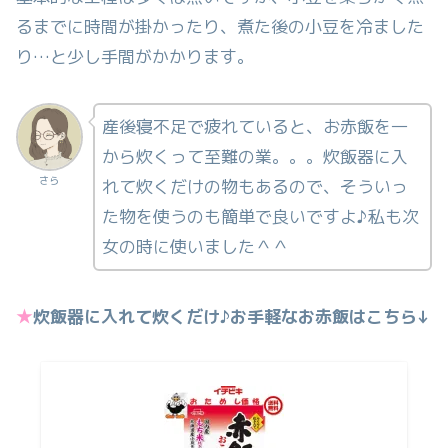
るまでに時間が掛かったり、煮た後の小豆を冷ました
り…と少し手間がかかります。
産後寝不足で疲れていると、お赤飯を一
から炊くって至難の業。。。炊飯器に入
さら
れて炊くだけの物もあるので、そういっ
た物を使うのも簡単で良いですよ♪私も次
女の時に使いました＾＾
★
炊飯器に入れて炊くだけ♪お手軽なお赤飯はこちら↓