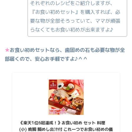
それぞれのレシピをご紹介しますが、
『お食い初めセット』を購入すれば、必
要な物が全部そろっていて、ママが頑張
らなくてもお食い初めが出来ますよ♪
★
お食い初めセットなら、歯固めの石も必要な物が全
部届くので、安心お手軽ですよ♪＾＾
《楽天1位6冠達成！》お食い初め セット 料理
(小) 焼鯛 鯛めし出汁付 これ一つでお食い初めの儀