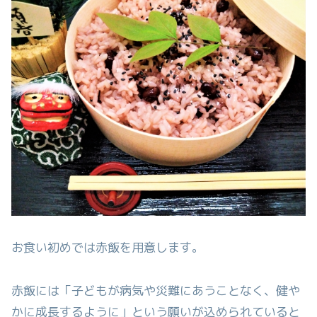
お食い初めでは赤飯を用意します。
赤飯には「子どもが病気や災難にあうことなく、健や
かに成長するように」という願いが込められていると