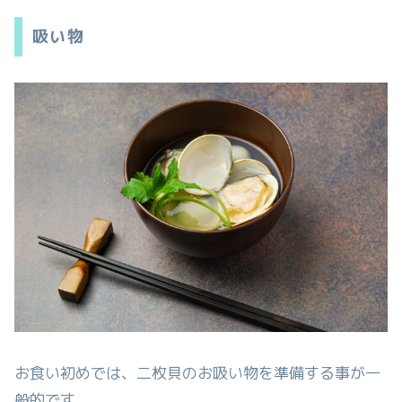
吸い物
お食い初めでは、二枚貝のお吸い物を準備する事が一
般的です。