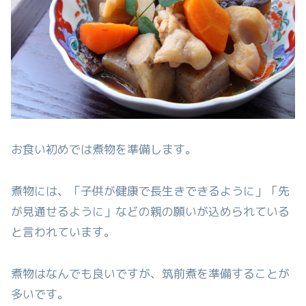
お食い初めでは煮物を準備します。
煮物には、「子供が健康で長生きできるように」「先
が見通せるように」などの親の願いが込められている
と言われています。
煮物はなんでも良いですが、筑前煮を準備することが
多いです。