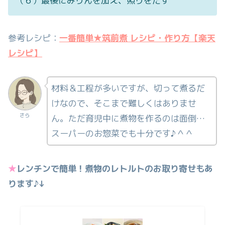
（６）最後にみりんを加え、照りをだす
参考レシピ：
一番簡単★筑前煮 レシピ・作り方【楽天
レシピ】
材料＆工程が多いですが、切って煮るだ
けなので、そこまで難しくはありませ
さら
ん。ただ育児中に煮物を作るのは面倒…
スーパーのお惣菜でも十分です♪＾＾
★
レンチンで簡単！
煮物のレトルトのお取り寄せもあ
ります♪↓