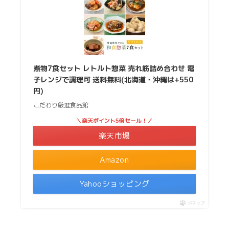
煮物7食セット レトルト惣菜 売れ筋詰め合わせ 電
子レンジで調理可 送料無料(北海道・沖縄は+550
円)
こだわり厳選食品館
＼楽天ポイント5倍セール！／
楽天市場
Amazon
Yahooショッピング
ポチップ