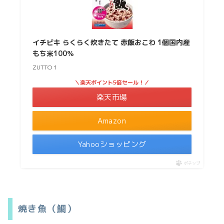
イチビキ らくらく炊きたて 赤飯おこわ 1個国内産
もち米100％
ZUTTO 1
＼楽天ポイント5倍セール！／
楽天市場
Amazon
Yahooショッピング
ポチップ
焼き魚（鯛）