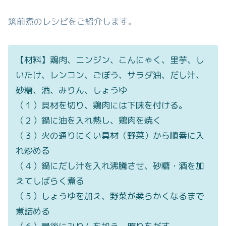
筑前煮のレシピをご紹介します。
【材料】鶏肉、ニンジン、こんにゃく、里芋、し
いたけ、レンコン、ごぼう、サラダ油、だし汁、
砂糖、酒、みりん、しょうゆ
（１）具材を切り、鶏肉には下味を付ける。
（２）鍋に油を入れ熱し、鶏肉を焼く
（３）火の通りにくい具材（野菜）から順番に入
れ炒める
（４）鍋にだし汁を入れ沸騰させ、砂糖・酒を加
えてしばらく煮る
（５）しょうゆを加え、野菜が柔らかくなるまで
煮詰める