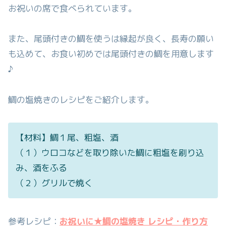
お祝いの席で食べられています。
また、尾頭付きの鯛を使うは縁起が良く、長寿の願い
も込めて、お食い初めでは尾頭付きの鯛を用意します
♪
鯛の塩焼きのレシピをご紹介します。
【材料】鯛１尾、粗塩、酒
（１）ウロコなどを取り除いた鯛に粗塩を刷り込
み、酒をふる
（２）グリルで焼く
参考レシピ：
お祝いに★鯛の塩焼き レシピ・作り方