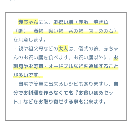
・
赤ちゃん
には、
お祝い膳
（赤飯・焼き魚
（鯛）・煮物・吸い物・香の物・歯固めの石）
を用意します。
・親や祖父母などの
大人
は、儀式の後、赤ちゃ
んのお祝い膳を食べます。お祝い膳以外に、
お
刺身やお寿司・オードブルなどを追加すること
が多いです。
・自宅で簡単に出来るレシピもありますし、
自
分でお料理を作らなくても『お食い初めセッ
ト』などをお取り寄せする事も出来ます。