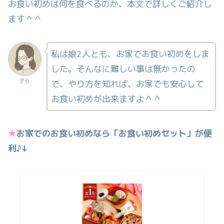
お食い初めは何を食べるのか、本文で詳しくご紹介し
ます＾＾
私は娘2人とも、お家でお食い初めをしま
した。そんなに難しい事は無かったの
さら
で、やり方を知れば、お家でも安心して
お食い初めが出来ますよ＾＾
★
お家でのお食い初めなら「お食い初めセット」が便
利♪↓