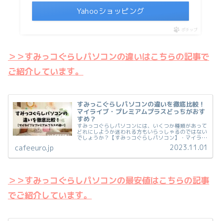
Yahooショッピング
ポチップ
＞＞すみっコぐらしパソコンの違いはこちらの記事で
ご紹介しています。
すみっこぐらしパソコンの違いを徹底比較！
マイライブ・プレミアムプラスどっちがおす
すめ？
すみっコぐらしパソコンには、いくつか種類があって
どれにしようか迷われる方もいらっしゃるのではない
でしょうか？【すみっコぐらしパソコン】・マイライ
ブ(MY LIVE)←New！2023年発売・プレミアムプラス
2023.11.01
cafeeuro.jp
すみっコぐらしパソコンは、どちらを...
＞＞すみっコぐらしパソコンの最安値はこちらの記事
でご紹介しています。