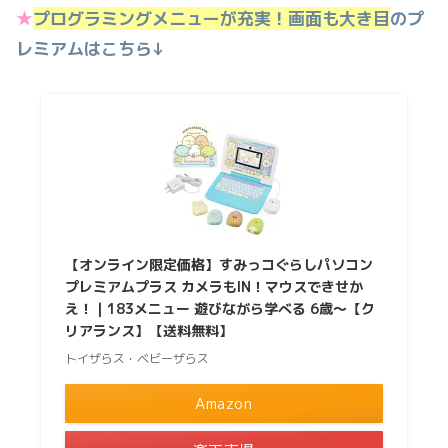
★
プログラミングメニューが充実！画面も大き目
のプ
レミアムはこちら↓
【オンライン限定価格】すみっコぐらしパソコン
プレミアムプラス カメラもIN！マウスできせか
え！｜183メニュー 遊びながら学べる 6歳〜【ク
リアランス】【送料無料】
トイザらス・ベビーザらス
Amazon