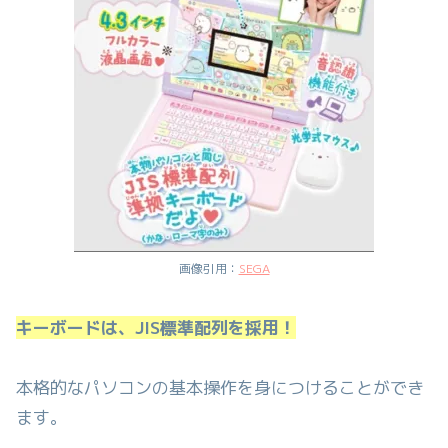
画像引用：
SEGA
キーボードは、JIS標準配列を採用！
本格的なパソコンの基本操作を身につけることができ
ます。