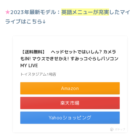
★
2023年最新モデル：
英語メニューが充実
したマイ
ライブはこちら↓
【送料無料】 ヘッドセットではいしん? カメラ
もIN! マウスできせかえ! すみっコぐらしパソコン
MY LIVE
トイスタジアム1号店
Amazon
楽天市場
Yahooショッピング
ポチップ