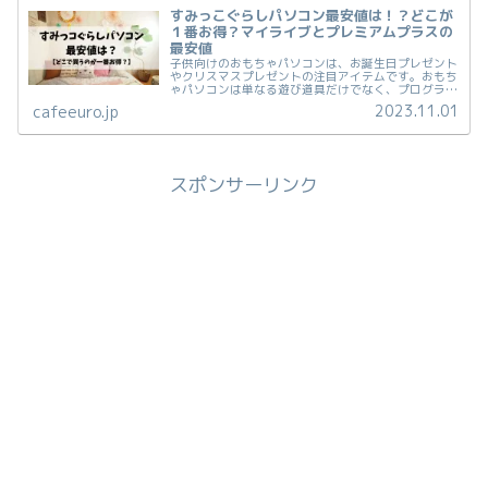
すみっこぐらしパソコン最安値は！？どこが
１番お得？マイライブとプレミアムプラスの
最安値
子供向けのおもちゃパソコンは、お誕生日プレゼント
やクリスマスプレゼントの注目アイテムです。おもち
ゃパソコンは単なる遊び道具だけでなく、プログラミ
ングやタイピングのスキルを学ぶのにも優れていま
2023.11.01
cafeeuro.jp
す。中でも、「すみっこぐらし」の可愛らしいパソコ
ン...
スポンサーリンク