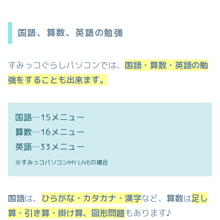
国語、算数、英語の勉強
すみっコぐらしパソコンでは、
国語・算数・英語の勉
強をすることも出来ます。
国語…15メニュー
算数…16メニュー
英語…33メニュー
※すみっコパソコンMY LIVEの場合
国語
は、
ひらがな・カタカナ・漢字
など、
算数
は
足し
算・引き算・掛け算、図形問題
もあります♪