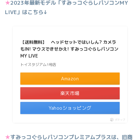
★
2023年最新モデル「すみっコぐらしパソコンMY
LIVE」はこちら↓
【送料無料】 ヘッドセットではいしん? カメラ
もIN! マウスできせかえ! すみっコぐらしパソコン
MY LIVE
トイスタジアム1号店
Amazon
楽天市場
Yahooショッピング
ポチップ
★
すみっコぐらしパソコンプレミアムプラスは、旧商