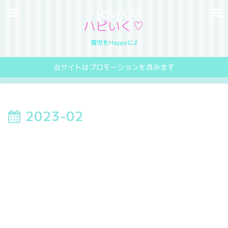
ハピいく♡
ハピいく♡
育児をHappyに♪
当サイトはプロモーションを含みます
2023-02