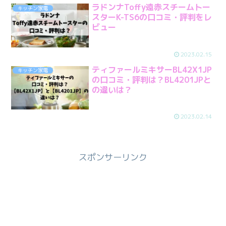
ラドンナToffy遠赤スチームトー
キッチン家電
スターK-TS6の口コミ・評判をレ
ビュー
2023.02.15
ティファールミキサーBL42X1JP
キッチン家電
の口コミ・評判は？BL4201JPと
の違いは？
2023.02.14
スポンサーリンク