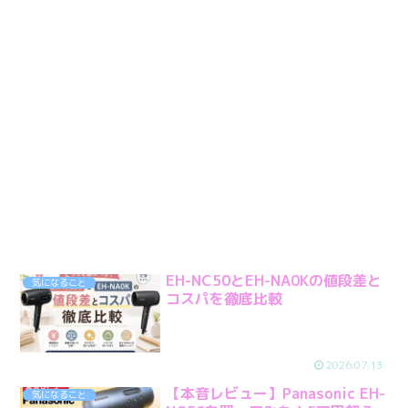
EH-NC50とEH-NA0Kの値段差と
気になること
コスパを徹底比較
2026.07.13
【本音レビュー】Panasonic EH-
気になること