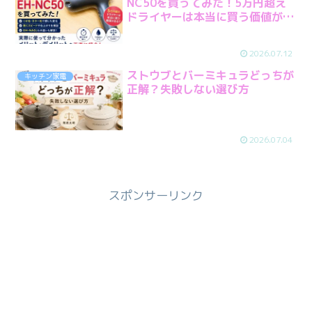
NC50を買ってみた！5万円超え
ドライヤーは本当に買う価値があ
る？
2026.07.12
ストウブとバーミキュラどっちが
キッチン家電
正解？失敗しない選び方
2026.07.04
スポンサーリンク