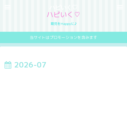
ハピいく♡
ハピいく♡
育児をHappyに♪
当サイトはプロモーションを含みます
2026-07