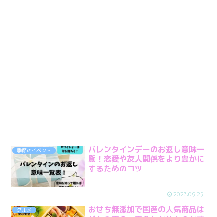
バレンタインデーのお返し意味一
季節のイベント
覧！恋愛や友人関係をより豊かに
するためのコツ
2023.09.29
おせち無添加で国産の人気商品は
グルメ