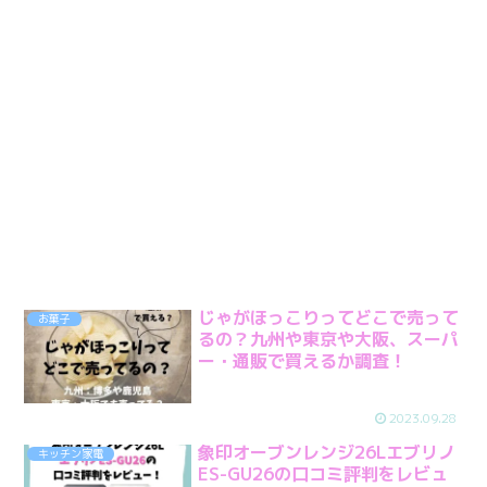
じゃがほっこりってどこで売って
お菓子
るの？九州や東京や大阪、スーパ
ー・通販で買えるか調査！
2023.09.28
象印オーブンレンジ26Lエブリノ
キッチン家電
ES-GU26の口コミ評判をレビュ