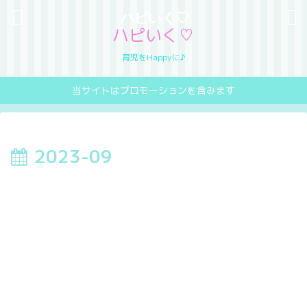
ハピいく♡
ハピいく♡
育児をHappyに♪
当サイトはプロモーションを含みます
2023-09