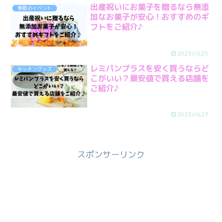
出産祝いにお菓子を贈るなら無添
季節のイベント
加なお菓子が安心！おすすめのギ
フトをご紹介♪
2023.09.25
レミパンプラスを安く買うならど
キッチングッズ
こがいい？最安値で買える店舗を
ご紹介♪
2023.09.23
スポンサーリンク