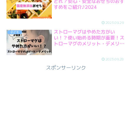
どれ？安心・安全なおせちのおす
すめをご紹介♪2024
2023.09.29
ストローマグはやめた方がい
子ども
い！？使い始める時期が重要！ス
トローマグのメリット・デメリッ
ト
2023.09.28
スポンサーリンク