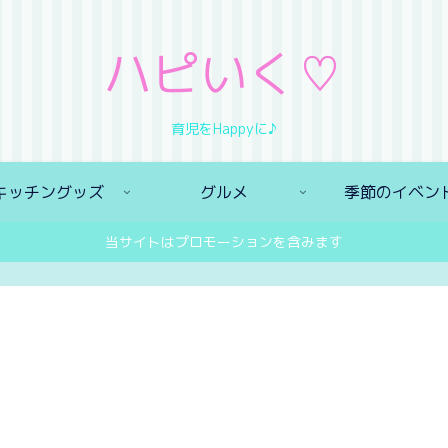
ハピいく♡
育児をHappyに♪
キッチングッズ
グルメ
季節のイベン
当サイトはプロモーションを含みます