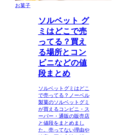
お菓子
ソルベット グ
ミはどこで売
ってる？買え
る場所とコン
ビニなどの値
段まとめ
ソルベットグミはどこ
で売ってる？ノーベル
製菓のソルベットグミ
が買えるコンビニ・ス
ーパー・通販の販売店
と値段をまとめまし
た。売ってない理由や