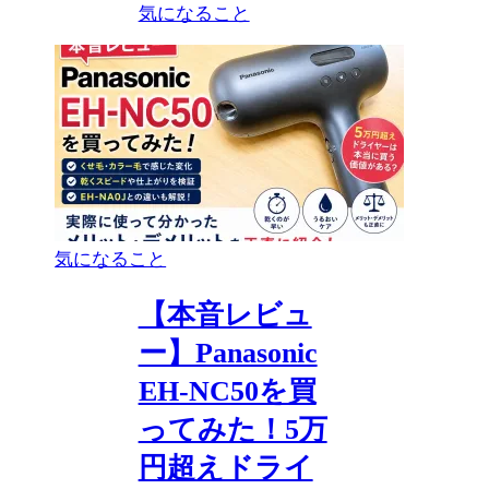
気になること
気になること
【本音レビュ
ー】Panasonic
EH-NC50を買
ってみた！5万
円超えドライ