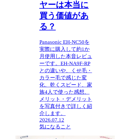
ヤーは本当に
買う価値があ
る？
Panasonic EH-NC50を
実際に購入して約1か
月使用した本音レビュ
ーです。EH-NA9F-RP
との違いや、くせ毛・
カラー毛で感じた変
化、乾くスピード、家
族4人で使った感想、
メリット・デメリット
を写真付きで詳しく紹
介します。
2026.07.12
気になること