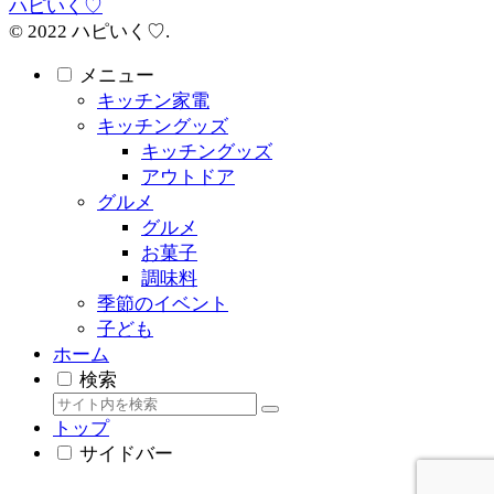
ハピいく♡
© 2022 ハピいく♡.
メニュー
キッチン家電
キッチングッズ
キッチングッズ
アウトドア
グルメ
グルメ
お菓子
調味料
季節のイベント
子ども
ホーム
検索
トップ
サイドバー