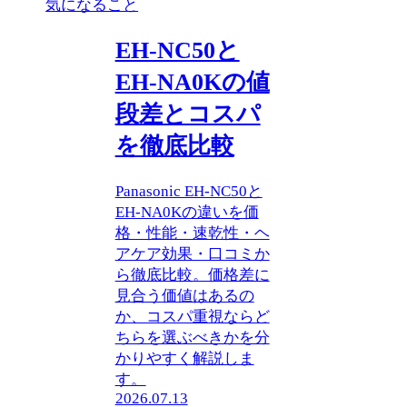
気になること
EH-NC50と
EH-NA0Kの値
段差とコスパ
を徹底比較
Panasonic EH-NC50と
EH-NA0Kの違いを価
格・性能・速乾性・ヘ
アケア効果・口コミか
ら徹底比較。価格差に
見合う価値はあるの
か、コスパ重視ならど
ちらを選ぶべきかを分
かりやすく解説しま
す。
2026.07.13