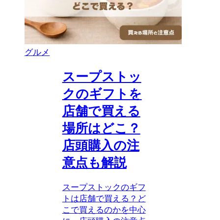
グルメ
スープストッ
クのギフトを
店舗で買える
場所はどこ？
店頭購入の注
意点も解説
スープストックのギフ
トは店舗で買える？ど
こで買えるのかを中心