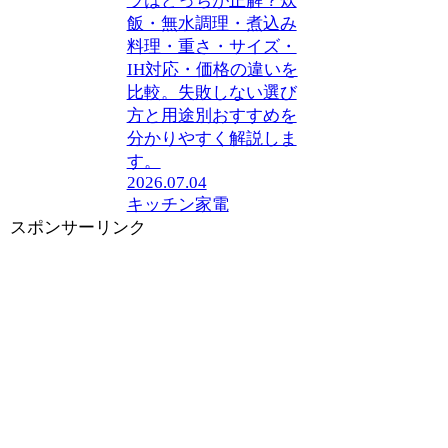
ラはどっちが正解？炊
飯・無水調理・煮込み
料理・重さ・サイズ・
IH対応・価格の違いを
比較。失敗しない選び
方と用途別おすすめを
分かりやすく解説しま
す。
2026.07.04
キッチン家電
スポンサーリンク