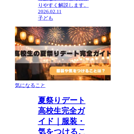
りやすく解説します。
2026.02.11
子ども
気になること
夏祭りデート
高校生完全ガ
イド｜服装・
気をつけるこ