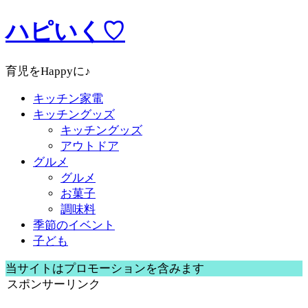
ハピいく♡
育児をHappyに♪
キッチン家電
キッチングッズ
キッチングッズ
アウトドア
グルメ
グルメ
お菓子
調味料
季節のイベント
子ども
当サイトはプロモーションを含みます
スポンサーリンク