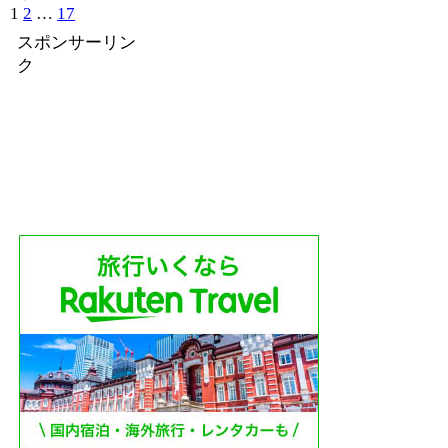
1
2
…
17
次
へ
スポンサーリン
ク