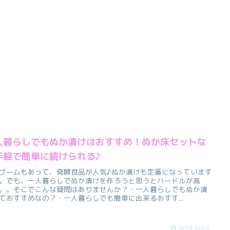
人暮らしでもぬか漬けはおすすめ！ぬか床セットな
手軽で簡単に続けられる♪
ブームもあって、発酵食品が人気♪ぬか漬けも定番になっています
。でも、一人暮らしでぬか漬けを作ろうと思うとハードルが高
。。そこでこんな疑問はありませんか？・一人暮らしでもぬか漬
ておすすめなの？・一人暮らしでも簡単に出来るおすす...
2023.10.01