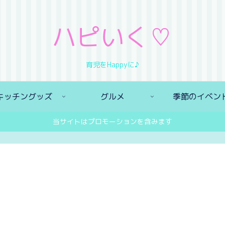
ハピいく♡
育児をHappyに♪
キッチングッズ
グルメ
季節のイベン
当サイトはプロモーションを含みます