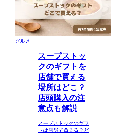
グルメ
スープストッ
クのギフトを
店舗で買える
場所はどこ？
店頭購入の注
意点も解説
スープストックのギフ
トは店舗で買える？ど