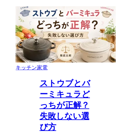
キッチン家電
ストウブとバ
ーミキュラど
っちが正解？
失敗しない選
び方