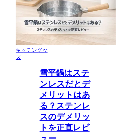
キッチングッ
ズ
雪平鍋はステ
ンレスだとデ
メリットはあ
る？ステンレ
スのデメリッ
トを正直レビ
ュー