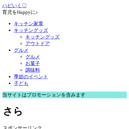
ハピいく♡
育児をHappyに♪
キッチン家電
キッチングッズ
キッチングッズ
アウトドア
グルメ
グルメ
お菓子
調味料
季節のイベント
子ども
当サイトはプロモーションを含みます
さら
スポンサーリンク