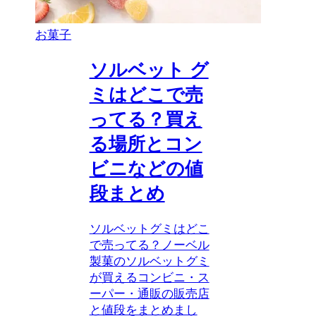
お菓子
ソルベット グ
ミはどこで売
ってる？買え
る場所とコン
ビニなどの値
段まとめ
ソルベットグミはどこ
で売ってる？ノーベル
製菓のソルベットグミ
が買えるコンビニ・ス
ーパー・通販の販売店
と値段をまとめまし