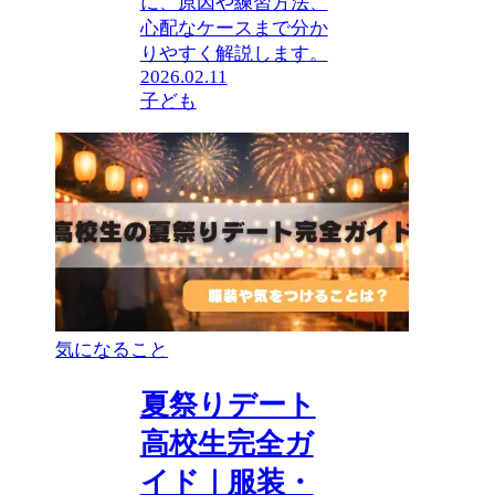
に、原因や練習方法、
心配なケースまで分か
りやすく解説します。
2026.02.11
子ども
気になること
夏祭りデート
高校生完全ガ
イド｜服装・