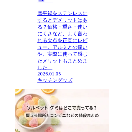
雪平鍋をステンレスに
するとデメリットはあ
る？価格・重さ・使い
にくさなど、よく言わ
れる欠点を正直にレビ
ュー。アルミとの違い
や、実際に使って感じ
たメリットもまとめま
した。
2026.01.05
キッチングッズ