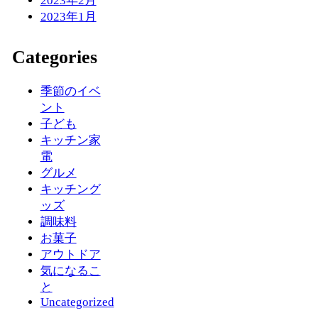
2023年2月
2023年1月
Categories
季節のイベ
ント
子ども
キッチン家
電
グルメ
キッチング
ッズ
調味料
お菓子
アウトドア
気になるこ
と
Uncategorized