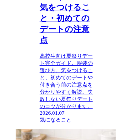
気をつけるこ
と・初めての
デートの注意
点
高校生向け夏祭りデー
ト完全ガイド。服装の
選び方、気をつけるこ
と、初めてのデートや
付き合う前の注意点を
分かりやすく解説。失
敗しない夏祭りデート
のコツが分かります。
2026.01.07
気になること