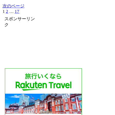
次のページ
1
2
…
17
次
へ
スポンサーリン
ク