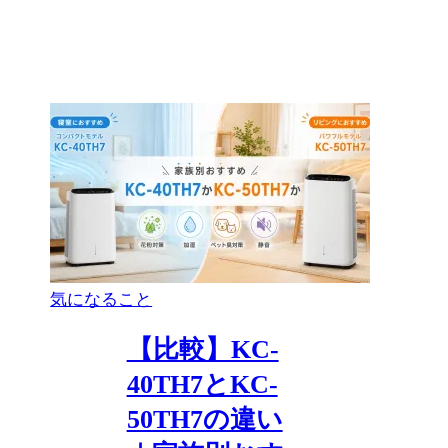
気になること
【比較】KC-
40TH7とKC-
50TH7の違い