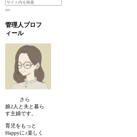
管理人プロフ
ィール
さら
娘2人と夫と暮ら
す主婦です。
育児をもっと
Happyに♪楽しく