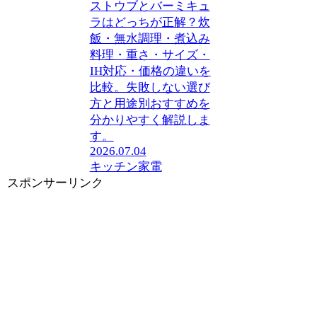
ストウブとバーミキュ
ラはどっちが正解？炊
飯・無水調理・煮込み
料理・重さ・サイズ・
IH対応・価格の違いを
比較。失敗しない選び
方と用途別おすすめを
分かりやすく解説しま
す。
2026.07.04
キッチン家電
スポンサーリンク