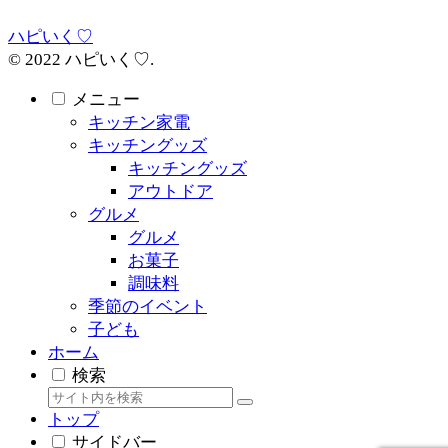
ハピいく♡
© 2022 ハピいく♡.
メニュー
キッチン家電
キッチングッズ
キッチングッズ
アウトドア
グルメ
グルメ
お菓子
調味料
季節のイベント
子ども
ホーム
検索
トップ
サイドバー