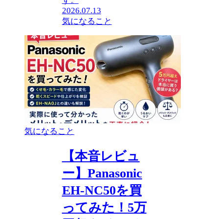
す。
2026.07.13
気になること
気になること
【本音レビュ
ー】Panasonic
EH-NC50を買
ってみた！5万