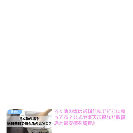
ろく助の塩は送料無料でどこに売
調味料
ってる？公式や楽天市場など取扱
店と最安値を調査♪