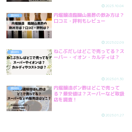
2023.10.04
内堀醸造臨醐山黒酢の飲み方は？
調味料
口コミ・評判もレビュー
2023.02.09
ねこぶだしはどこで売ってる？ス
調味料
ーパー・イオン・カルディは？
2023.01.30
内堀醸造ポン酢はどこで売って
調味料
る？最安値は？スーパーなど取扱
店を調査！
2023.01.27