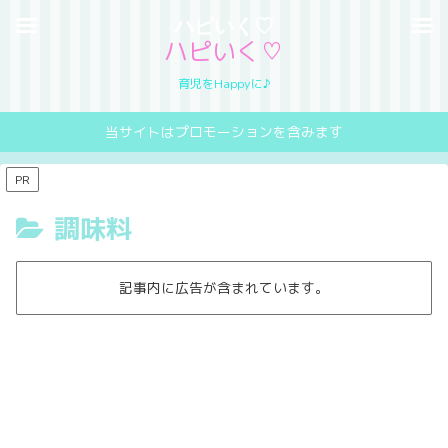
ハピいく♡
ハピいく♡
育児をHappyに♪
当サイトはプロモーションを含みます
PR
調味料
記事内に広告が含まれています。