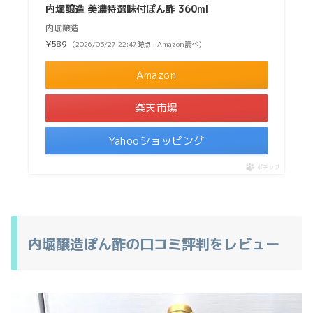
内堀醸造 美濃特選味付ぽん酢 360ml
内堀醸造
¥589
（2026/05/27 22:47時点 | Amazon調べ）
Amazon
楽天市場
Yahooショッピング
ポチップ
内堀醸造ぽん酢の口コミ評判をレビュー