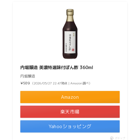
内堀醸造 美濃特選味付ぽん酢 360ml
内堀醸造
¥589
（2026/05/27 22:47時点 | Amazon調べ）
Amazon
楽天市場
Yahooショッピング
ポチップ