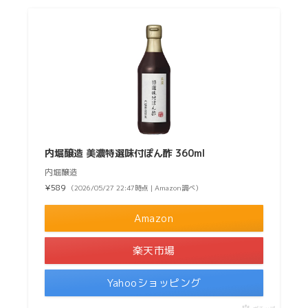
内堀醸造 美濃特選味付ぽん酢 360ml
内堀醸造
¥589
（2026/05/27 22:47時点 | Amazon調べ）
Amazon
楽天市場
Yahooショッピング