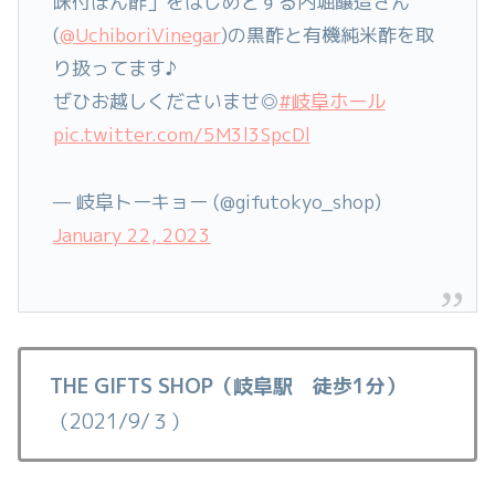
味付ぽん酢」をはじめとする内堀醸造さん
(
@UchiboriVinegar
)の黒酢と有機純米酢を取
り扱ってます♪
ぜひお越しくださいませ◎
#岐阜ホール
pic.twitter.com/5M3l3SpcDl
— 岐阜トーキョー (@gifutokyo_shop)
January 22, 2023
THE GIFTS SHOP（岐阜駅 徒歩1分）
（2021/9/３）