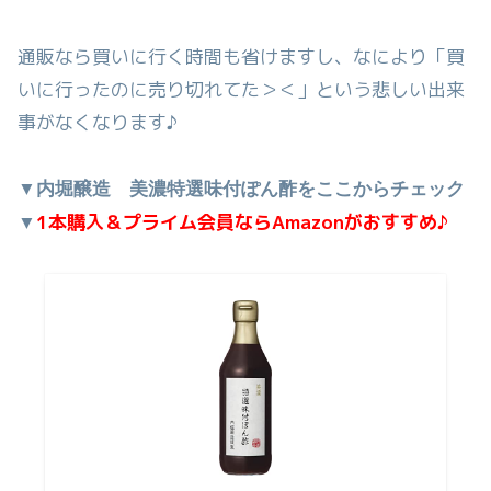
通販なら買いに行く時間も省けますし、なにより「買
いに行ったのに売り切れてた＞＜」という悲しい出来
事がなくなります♪
▼内堀醸造 美濃特選味付ぽん酢をここからチェック
1本購入＆プライム会員ならAmazonがおすすめ♪
▼