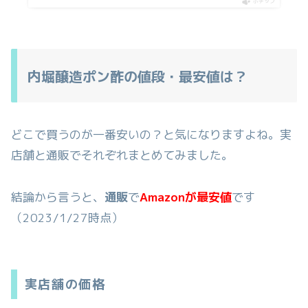
ポチップ
内堀醸造ポン酢の値段・最安値は？
どこで買うのが一番安いの？と気になりますよね。実
店舗と通販でそれぞれまとめてみました。
結論から言うと、
通販
で
Amazonが最安値
です
（2023/1/27時点）
実店舗の価格