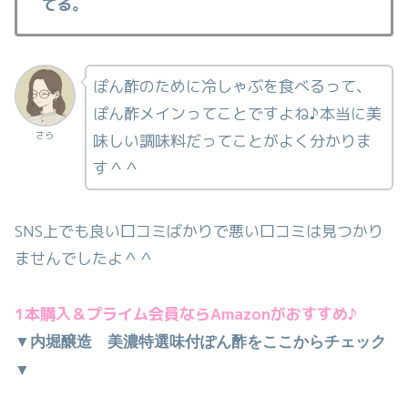
てる。
ぽん酢のために冷しゃぶを食べるって、
ぽん酢メインってことですよね♪本当に美
さら
味しい調味料だってことがよく分かりま
す＾＾
SNS上でも良い口コミばかりで悪い口コミは見つかり
ませんでしたよ＾＾
1本購入＆プライム会員ならAmazonがおすすめ♪
▼内堀醸造 美濃特選味付ぽん酢をここからチェック
▼