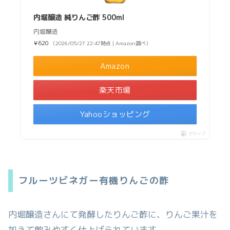
内堀醸造 純りんご酢 500ml
内堀醸造
¥620
（2026/05/27 22:47時点 | Amazon調べ）
Amazon
楽天市場
Yahooショッピング
ポチップ
フルーツビネガー有機りんごの酢
内堀醸造さんにて発酵したりんご酢に、りんご果汁を
加えて飲みやすく仕上げられています。