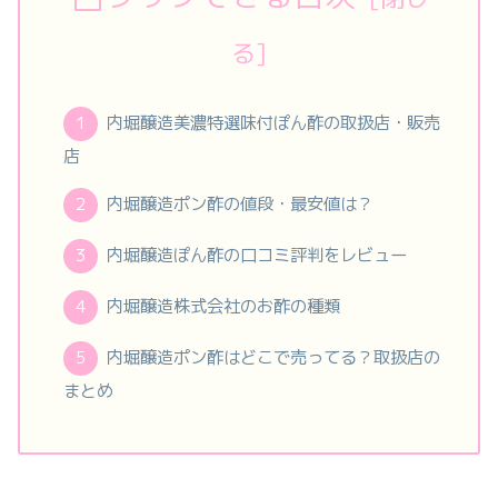
内堀醸造美濃特選味付ぽん酢の取扱店・販売
店
内堀醸造ポン酢の値段・最安値は？
内堀醸造ぽん酢の口コミ評判をレビュー
内堀醸造株式会社のお酢の種類
内堀醸造ポン酢はどこで売ってる？取扱店の
まとめ