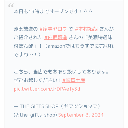
本日も19時までオープンです！＾＾
昨晩放送の
#家事ヤロウ
で
#木村拓哉
さんが
ご紹介された
#内堀醸造
さんの「美濃特選味
付ぽん酢」！（amazonではもうすでに売切れ
ですね…！）
こちら、当店でもお取り扱いしております。
ぜひお越しください！
#岐阜土産
pic.twitter.com/JrDPAefy3d
— THE GIFTS SHOP（ギフツショップ）
(@the_gifts_shop)
September 8, 2021