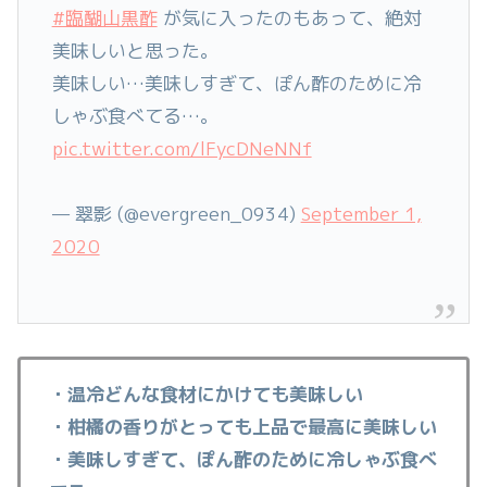
#臨醐山黒酢
が気に入ったのもあって、絶対
美味しいと思った。
美味しい…美味しすぎて、ぽん酢のために冷
しゃぶ食べてる…。
pic.twitter.com/lFycDNeNNf
— 翠影 (@evergreen_0934)
September 1,
2020
・温冷どんな食材にかけても美味しい
・柑橘の香りがとっても上品で最高に美味しい
・美味しすぎて、ぽん酢のために冷しゃぶ食べ