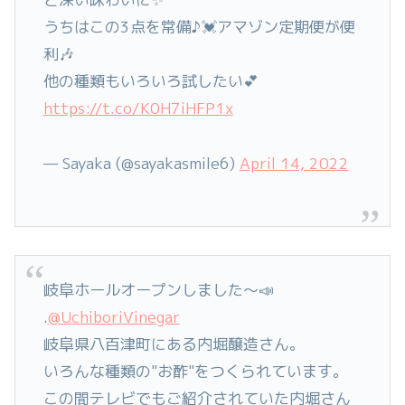
うちはこの3点を常備♪💓アマゾン定期便が便
利🎶
他の種類もいろいろ試したい💕
https://t.co/K0H7iHFP1x
— Sayaka (@sayakasmile6)
April 14, 2022
岐阜ホールオープンしました〜📣
.
@UchiboriVinegar
岐阜県八百津町にある内堀醸造さん。
いろんな種類の"お酢"をつくられています。
この間テレビでもご紹介されていた内堀さん