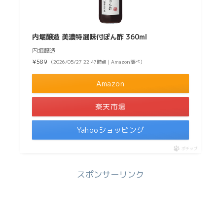
内堀醸造 美濃特選味付ぽん酢 360ml
内堀醸造
¥589
（2026/05/27 22:47時点 | Amazon調べ）
Amazon
楽天市場
Yahooショッピング
ポチップ
スポンサーリンク