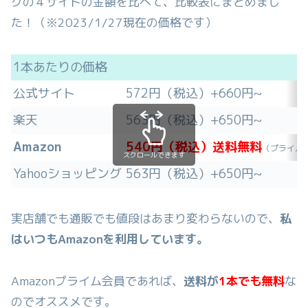
グの４サイトの金額を比べて、比較表にまとめまし
た！（※2023/1/27現在の価格です）
1本あたりの価格
公式サイト
572円（税込）+660円~
楽天
563円（税込）+650円~
Amazon
540円（税込）送料無料
（プライム
スクロールできます
Yahooショッピング
563円（税込）+650円~
実店舗でも通販でも値段はあまり変わらないので、
私
はいつもAmazonを利用しています。
Amazonプライム会員であれば、
送料が
1本でも無料
な
のでオススメです。