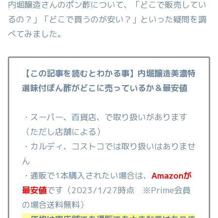
内堀醸造さんのポン酢について、「どこで販売してい
るの？」「どこで買うのが安い？」といった疑問を調
べてみました。
【この記事を読むとわかる事】内堀醸造美濃特
選味付ぽん酢がどこに売っているか＆最安値
・スーパー、百貨店、で取り扱いがあります
（ただし店舗による）
・カルディ、コストコでは取り扱いはありませ
ん
・通販で1本購入されたい場合は、
Amazonが
最安値
です（2023/1/27時点 ※Prime会員
の場合送料無料）