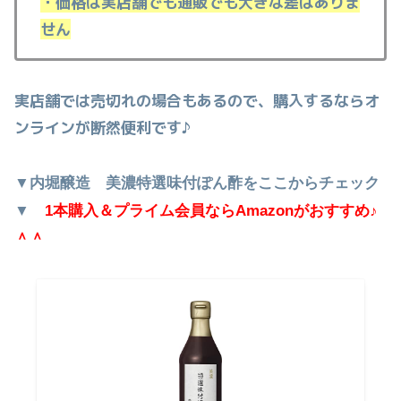
・価格は実店舗でも通販でも大きな差はありま
せん
実店舗では売切れの場合もあるので、購入するならオ
ンラインが断然便利です♪
▼内堀醸造 美濃特選味付ぽん酢をここからチェック
▼
1本購入＆プライム会員ならAmazonがおすすめ♪
＾＾