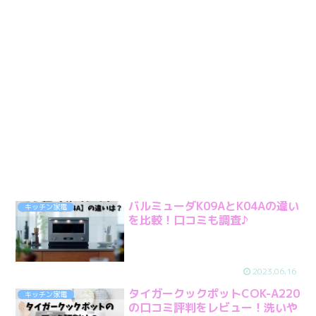
バルミューダK09AとK04Aの違い
キッチン家電
を比較！口コミも調査♪
2023.06.16
タイガークックポットCOK-A220
キッチン家電
の口コミ評判をレビュー！洗いや