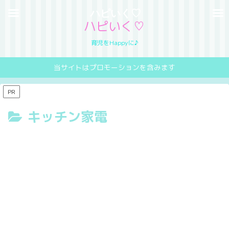
ハピいく♡
ハピいく♡
育児をHappyに♪
当サイトはプロモーションを含みます
PR
キッチン家電