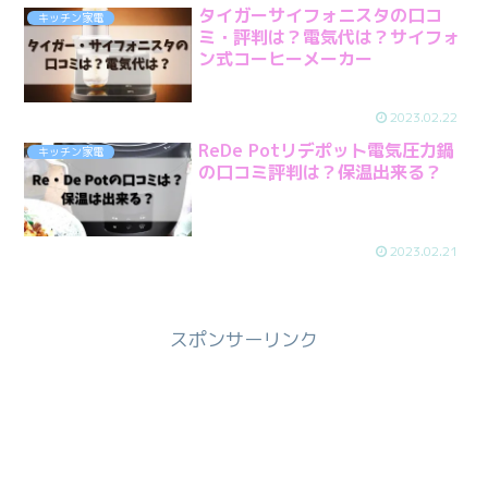
タイガーサイフォニスタの口コ
キッチン家電
ミ・評判は？電気代は？サイフォ
ン式コーヒーメーカー
2023.02.22
ReDe Potリデポット電気圧力鍋
キッチン家電
の口コミ評判は？保温出来る？
2023.02.21
スポンサーリンク