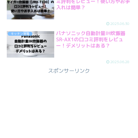
ミ評判をレビュー！使い方やお手
入れは簡単？
2023.06.30
パナソニック自動計量IH炊飯器
キッチン家電
SR-AX1の口コミ評判をレビュ
ー！デメリットはある？
2023.06.28
スポンサーリンク