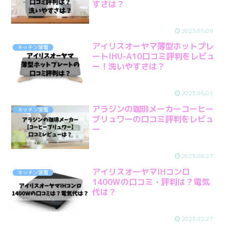
すさは？
2023.06.09
アイリスオーヤマ薄型ホットプレ
キッチン家電
ートIHU-A10口コミ評判をレビュ
ー！洗いやすさは？
2023.06.01
アラジンの珈琲メーカーコーヒー
キッチン家電
ブリュワーの口コミ評判をレビュ
ー
2023.04.27
アイリスオーヤマIHコンロ
キッチン家電
1400Wの口コミ・評判は？電気
代は？
2023.02.27