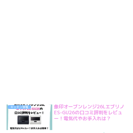
象印オーブンレンジ26Lエブリノ
キッチン家電
ES-GU26の口コミ評判をレビュ
ー！電気代やお手入れは？