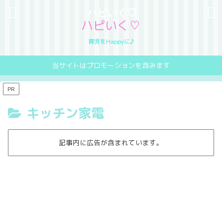
ハピいく♡
ハピいく♡
育児をHappyに♪
当サイトはプロモーションを含みます
PR
キッチン家電
記事内に広告が含まれています。