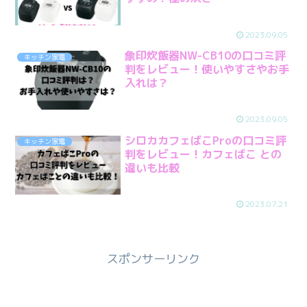
2023.09.05
象印炊飯器NW-CB10の口コミ評
キッチン家電
判をレビュー！使いやすさやお手
入れは？
2023.09.05
シロカカフェばこProの口コミ評
キッチン家電
判をレビュー！カフェばこ との
違いも比較
2023.07.21
スポンサーリンク