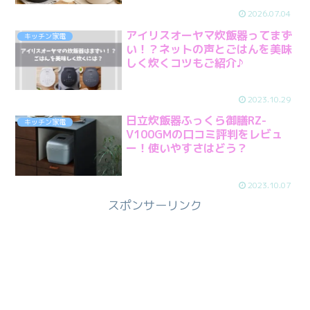
2026.07.04
アイリスオーヤマ炊飯器ってまず
キッチン家電
い！？ネットの声とごはんを美味
しく炊くコツもご紹介♪
2023.10.29
日立炊飯器ふっくら御膳RZ-
キッチン家電
V100GMの口コミ評判をレビュ
ー！使いやすさはどう？
2023.10.07
スポンサーリンク