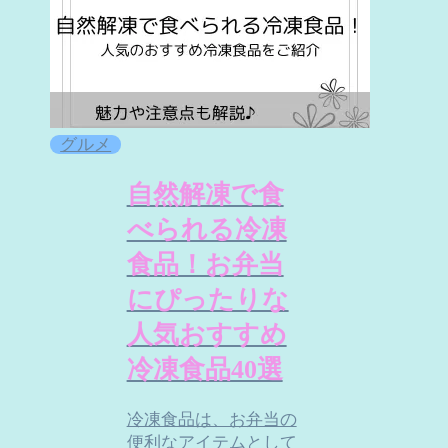
グルメ
自然解凍で食
べられる冷凍
食品！お弁当
にぴったりな
人気おすすめ
冷凍食品40選
冷凍食品は、お弁当の
便利なアイテムとして