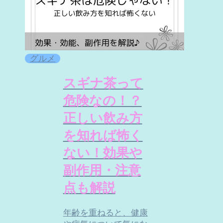
グルメ
スギナ茶って
危険なの！？
正しい飲み方
を知れば怖く
ない！効果や
副作用・注意
点も解説
年齢を重ねると、健康