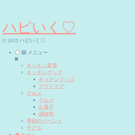
ハピいく♡
© 2022 ハピいく♡.
メニュー
キッチン家電
キッチングッズ
キッチングッズ
アウトドア
グルメ
グルメ
お菓子
調味料
季節のイベント
子ども
ホーム