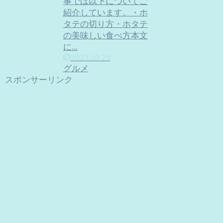
事では以下についてご
紹介しています。・ホ
タテの切り方・ホタテ
の美味しい食べ方本文
に...
2023.10.29
グルメ
スポンサーリンク