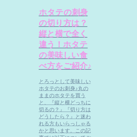
ホタテの刺身
の切り方は？
縦と横で全く
違う！ホタテ
の美味しい食
べ方をご紹介♪
とろっとして美味しい
ホタテのお刺身♪丸の
ままのホタテを買う
と、『縦と横どっちに
切るの？』『切り方は
どうしたら？』と迷わ
れる方もいらっしゃる
かと思います。この記