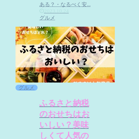
ある？・なるべく安...
2023.10.24
グルメ
グルメ
ふるさと納税
のおせちはお
いしい？美味
しくて人気の