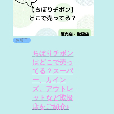
お菓子
ちぼりチボン
はどこで売っ
てる？スーパ
ー、カイン
ズ、アウトレ
ットなど取扱
店をご紹介♪