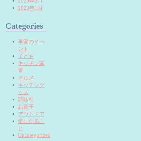
2023年2月
2023年1月
Categories
季節のイベ
ント
子ども
キッチン家
電
グルメ
キッチング
ッズ
調味料
お菓子
アウトドア
気になるこ
と
Uncategorized