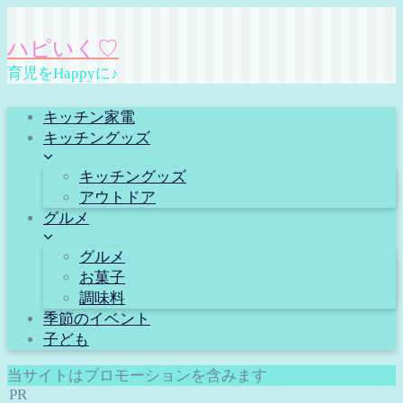
ハピいく♡
育児をHappyに♪
キッチン家電
キッチングッズ
キッチングッズ
アウトドア
グルメ
グルメ
お菓子
調味料
季節のイベント
子ども
当サイトはプロモーションを含みます
PR