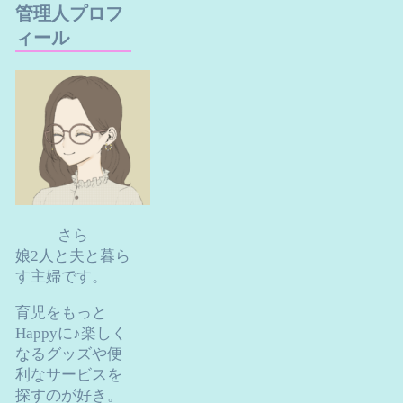
管理人プロフ
ィール
さら
娘2人と夫と暮ら
す主婦です。
育児をもっと
Happyに♪楽しく
なるグッズや便
利なサービスを
探すのが好き。