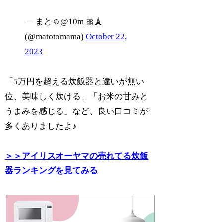
— まと☺︎@10m 🎀🗼
(@matotomama)
October 22,
2023
「5万円を超える炊飯器と違いが無い
位、美味しく炊ける」「お米の甘みと
うまみを感じる」など、良い口コミが
多くありましたよ♪
＞＞アイリスオーヤマの売れてる炊飯
器ランキングを見てみる