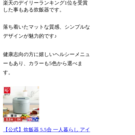
楽天のデイリーランキング1位を受賞
した事もある炊飯器です。
落ち着いたマットな質感、シンプルな
デザインが魅力的です♪
健康志向の方に嬉しいヘルシーメニュ
ーもあり、カラーも5色から選べま
す。
【公式】炊飯器 5.5合 一人暮らし アイ