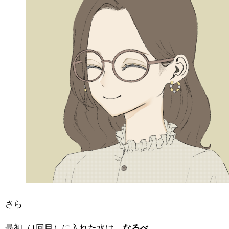
さら
最初（1回目）に入れた水は、
なるべ