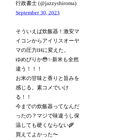
行政書士 (@jazzyshiroma)
September 30, 2023
そういえば炊飯器！激安マ
イコンからアイリスオーヤ
マの圧力IHに変えた。
ゆめぴりか😳✨新米も全然
違う！！！
お米の甘味と香りと旨みを
感じる。素コメでいけ
る！！
今までの炊飯器ってなんだ
ったの？マジで味違うし保
温しても硬くならない🌾
買えてよかった〜