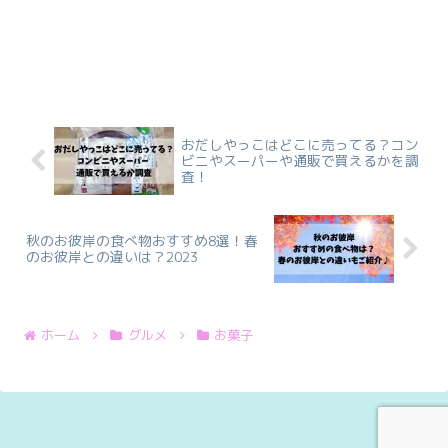
おだしやっこはどこに売ってる？コン
ビニやスーパーや通販で買えるかを調
査！
秋のお彼岸の食べ物おすすめ8選！春
のお彼岸との違いは？2023
ホーム
グルメ
お菓子