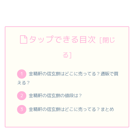
タップできる目次
金精軒の信玄餅はどこに売ってる？通販で買
える？
金精軒の信玄餅の値段は？
金精軒の信玄餅はどこに売ってる？まとめ