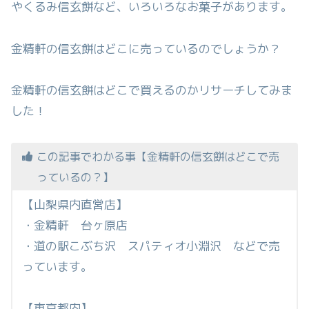
やくるみ信玄餅など、いろいろなお菓子があります。
金精軒の信玄餅はどこに売っているのでしょうか？
金精軒の信玄餅はどこで買えるのかリサーチしてみま
した！
この記事でわかる事【金精軒の信玄餅はどこで売
っているの？】
【山梨県内直営店】
・金精軒 台ヶ原店
・道の駅こぶち沢 スパティオ小淵沢 などで売
っています。
【東京都内】