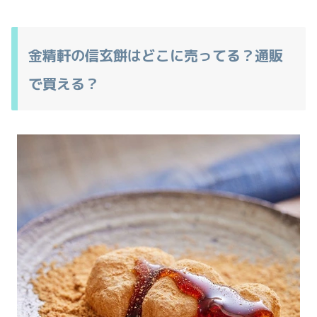
金精軒の信玄餅はどこに売ってる？通販
で買える？