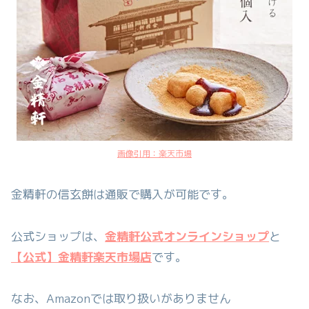
画像引用：楽天市場
金精軒の信玄餅は通販で購入が可能です。
公式ショップは、
金精軒公式オンラインショップ
と
【公式】金精軒楽天市場店
です。
なお、Amazonでは取り扱いがありません