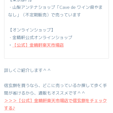
・山梨アンテナショップ「Cave de ワイン県やま
なし」（不定期販売）で売っています
【オンラインショップ】
・金精軒公式オンラインショップ
・
【公式】金精軒楽天市場店
詳しくご紹介します＾＾
信玄餅を買うなら、どこに売っているか探して歩く手
間が省けるから、通販もオススメです＾＾
＞＞＞【公式】金精軒楽天市場店で信玄餅をチェック
する♪