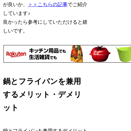
が良いか、
＞＞こちらの記事
でご紹介
しています♪
良かったら参考にしていただけると嬉
しいです。
鍋とフライパンを兼用
するメリット・デメリ
ット
鍋とフライパンを兼用するデメリット