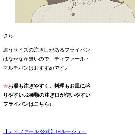
さら
違うサイズの注ぎ口があるフライパン
はなかなか無いので、ティファール・
マルチパンはおすすめです♪
★
お湯も注ぎやすく、料理もお皿に盛
りやすい♪2種類の注ぎ口が使いやすい
フライパンはこちら↓
【ティファール 公式】IHルージュ・