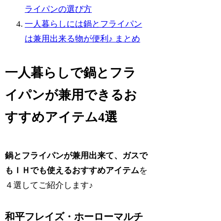
ライパンの選び方
一人暮らしには鍋とフライパン
は兼用出来る物が便利♪ まとめ
一人暮らしで鍋とフラ
イパンが兼用できるお
すすめアイテム4選
鍋とフライパンが兼用出来て、
ガスで
もＩＨでも使えるおすすめアイテム
を
４選してご紹介します♪
和平フレイズ・ホーローマルチ