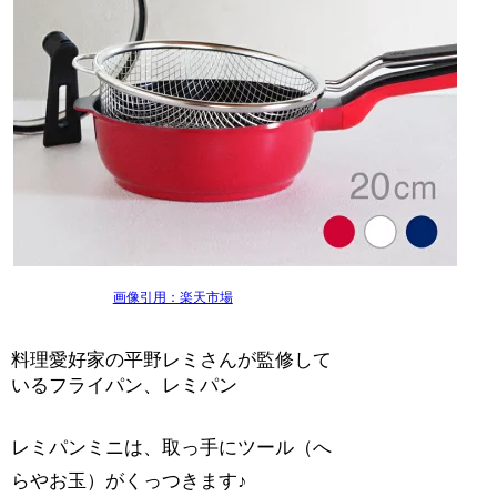
画像引用：楽天市場
料理愛好家の平野レミさんが監修して
いるフライパン、レミパン
レミパンミニは、取っ手にツール（へ
らやお玉）がくっつきます♪