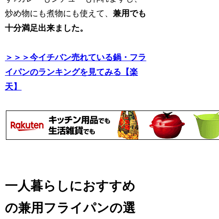
炒め物にも煮物にも使えて、
兼用でも
十分満足出来ました。
＞＞＞今イチバン売れている鍋・フラ
イパンのランキングを見てみる【楽
天】
一人暮らしにおすすめ
の兼用フライパンの選