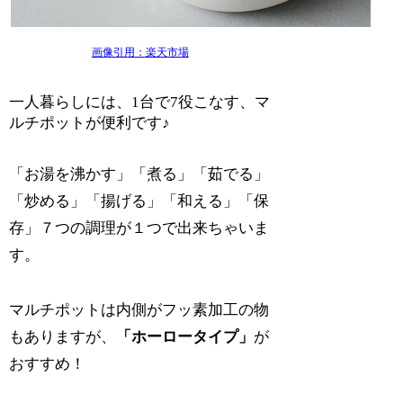
画像引用：楽天市場
一人暮らしには、1台で7役こなす、マ
ルチポットが便利です♪
「お湯を沸かす」「煮る」「茹でる」
「炒める」「揚げる」「和える」「保
存」７つの調理が１つで出来ちゃいま
す。
マルチポットは内側がフッ素加工の物
もありますが、
「ホーロータイプ」
が
おすすめ！