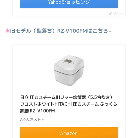
Yahooショッピング
ポチップ
★
旧モデル（型落ち）RZ-V100FMはこちら↓
日立 圧力スチームIHジャー炊飯器（5.5合炊き）
フロストホワイトHITACHI 圧力スチーム ふっくら
御膳 RZ-V100FM
Aでんきストア
Amazon