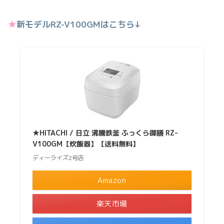
★
新モデルRZ-V100GMはこちら↓
★HITACHI / 日立 沸騰鉄釜 ふっくら御膳 RZ-
V100GM【炊飯器】【送料無料】
ディーライズ2号店
Amazon
楽天市場