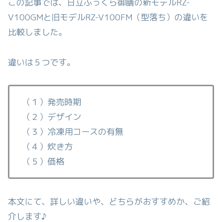
この記事では、日立ふっくら御膳の新モデルRZ-
V100GMと旧モデルRZ-V100FM（型落ち）の違いを
比較しました。
違いは５つです。
（１）発売時期
（２）デザイン
（３）冷凍用コースの有無
（４）炊き方
（５）価格
本文にて、詳しい違いや、どちらがおすすめか、ご紹
介します♪