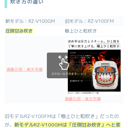
炊き方の違い
新モデル：RZ-V100GM
旧モデル：RZ-V100FM
圧倒甘み炊き
極上ひと粒炊き
画像引用：楽天市場
スクロールできます
画像引用：楽天市場
旧モデルRZ-V100FMは「極上ひと粒炊き」だったの
が、
新モデルRZ-V100GM
は「圧倒甘み炊き」へと変