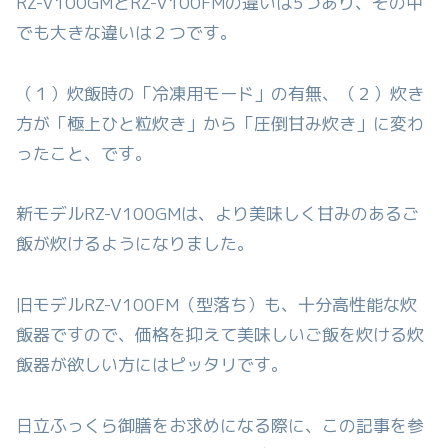
RZ-V100GMとRZ-V100FMの違いは5つあり、その中
でも大きな違いは２つです。
（１）炊飯時の「冷凍用モード」の有無、（２）炊き
方が「極上ひと粒炊き」から「圧倒甘み炊き」に変わ
ったこと、です。
新モデルRZ-V100GMは、より美味しく甘みのあるご
飯が炊けるようになりました。
旧モデルRZ-V100FM（型落ち）も、十分高性能な炊
飯器ですので、価格を抑えて美味しいご飯を炊ける炊
飯器が欲しい方にはピッタリです。
日立ふっくら御膳をお求めになる際に、この記事を参