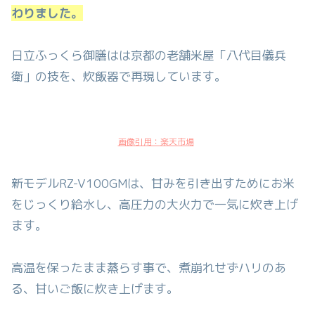
わりました。
日立ふっくら御膳はは京都の老舗米屋「八代目儀兵
衛」の技を、炊飯器で再現しています。
画像引用：楽天市場
新モデルRZ-V100GMは、甘みを引き出すためにお米
をじっくり給水し、高圧力の大火力で一気に炊き上げ
ます。
高温を保ったまま蒸らす事で、煮崩れせずハリのあ
る、甘いご飯に炊き上げます。