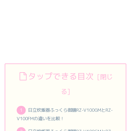
タップできる目次
日立炊飯器ふっくら御膳RZ-V100GMとRZ-
V100FMの違いを比較！