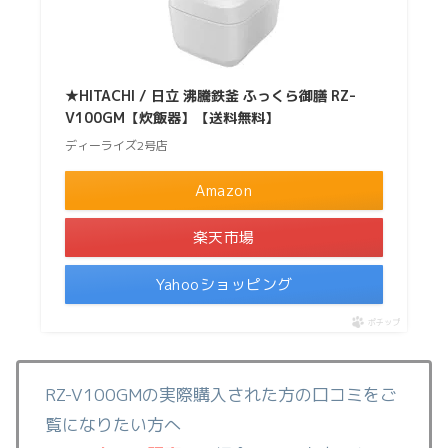
★HITACHI / 日立 沸騰鉄釜 ふっくら御膳 RZ-
V100GM【炊飯器】【送料無料】
ディーライズ2号店
Amazon
楽天市場
Yahooショッピング
ポチップ
RZ-V100GMの実際購入された方の口コミをご
覧になりたい方へ