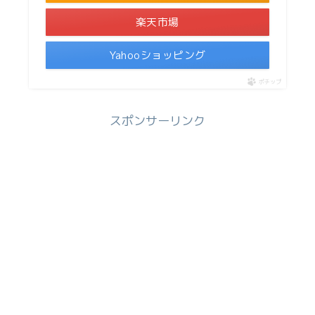
楽天市場
Yahooショッピング
ポチップ
スポンサーリンク