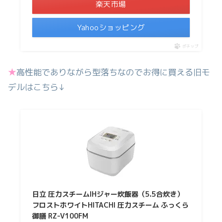
楽天市場
Yahooショッピング
ポチップ
★
高性能でありながら型落ちなのでお得に買える旧モ
デルはこちら↓
日立 圧力スチームIHジャー炊飯器（5.5合炊き）
フロストホワイトHITACHI 圧力スチーム ふっくら
御膳 RZ-V100FM