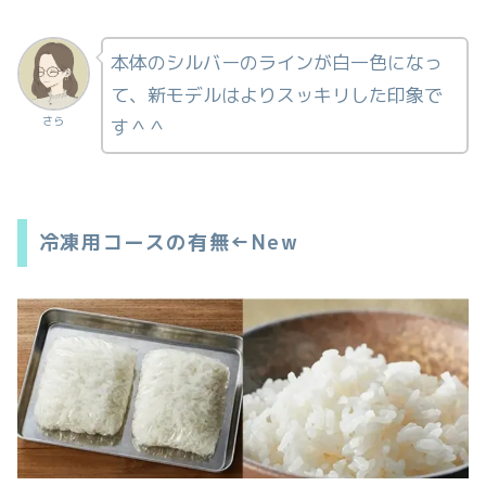
本体のシルバーのラインが白一色になっ
て、新モデルはよりスッキリした印象で
さら
す＾＾
冷凍用コースの有無←New