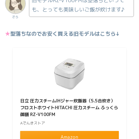
旧モデルRZ-V100FMは型落ちといって
も、とっても美味しいご飯が炊けます♪
さら
★
型落ちなのでお安く買える旧モデルはこちら↓
日立 圧力スチームIHジャー炊飯器（5.5合炊き）
フロストホワイトHITACHI 圧力スチーム ふっくら
御膳 RZ-V100FM
Aでんきストア
Amazon