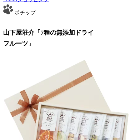
ポチップ
山下屋荘介「7種の無添加ドライ
フルーツ」