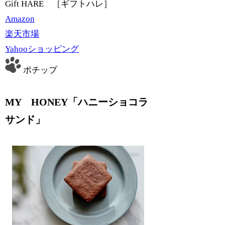
Gift HARE ［ギフトハレ］
Amazon
楽天市場
Yahooショッピング
ポチップ
MY HONEY「ハニーショコラ
サンド」