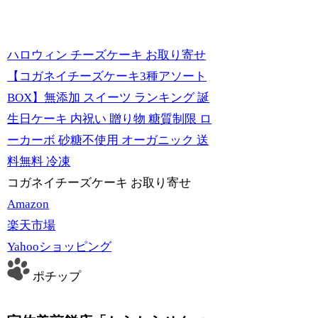
ハロウィン チーズケーキ お取り寄せ
【コガネイチーズケーキ3種アソート
BOX】無添加 スイーツ ランキング 誕
生日ケーキ 内祝い 贈り物 糖質制限 ロ
ーカーボ 砂糖不使用 オーガニック 送
料無料 冷凍
コガネイチーズケーキ お取り寄せ
Amazon
楽天市場
Yahooショッピング
ポチップ