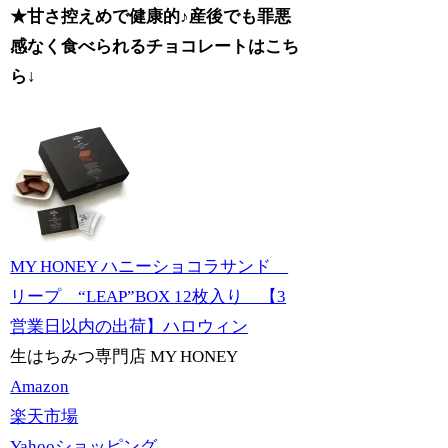
★甘さ控えめで健康的♪産後でも罪悪
感なく食べられるチョコレートはこち
ら↓
MY HONEY ハニーショコラサンド
リープ “LEAP”BOX 12枚入り 【3
営業日以内の出荷】ハロウィン
生はちみつ専門店 MY HONEY
Amazon
楽天市場
Yahooショッピング