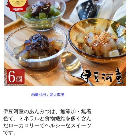
画像引用：楽天市場
伊豆河童のあんみつは、無添加・無着
色で、ミネラルと食物繊維を多く含ん
だローカロリーでヘルシーなスイーツ
です。