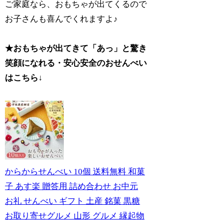
ご家庭なら、おもちゃが出てくるので
お子さんも喜んでくれますよ♪
★おもちゃが出てきて「あっ」と驚き
笑顔になれる・安心安全のおせんべい
はこちら↓
からからせんべい 10個 送料無料 和菓
子 あす楽 贈答用 詰め合わせ お中元
お礼 せんべい ギフト 土産 銘菓 黒糖
お取り寄せグルメ 山形 グルメ 縁起物