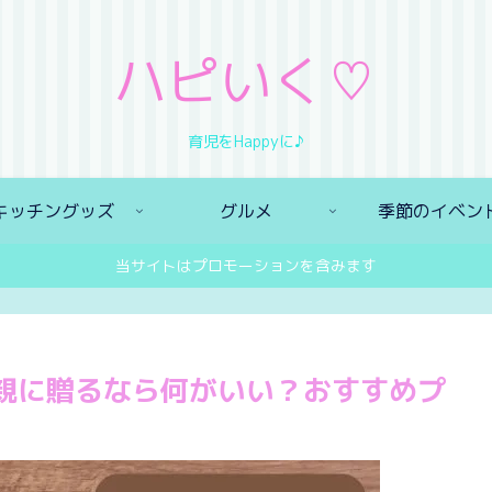
ハピいく♡
育児をHappyに♪
キッチングッズ
グルメ
季節のイベン
当サイトはプロモーションを含みます
親に贈るなら何がいい？おすすめプ