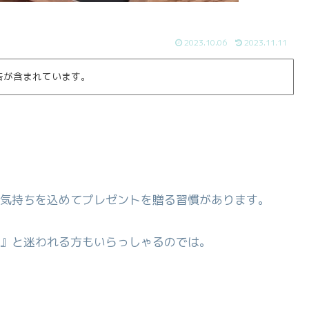
2023.10.06
2023.11.11
告が含まれています。
気持ちを込めてプレゼントを贈る習慣があります。
』と迷われる方もいらっしゃるのでは。