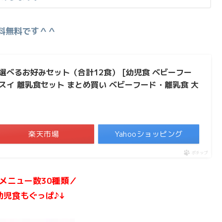
料無料です＾＾
選べるお好みセット（合計12食） [幼児食 ベビーフー
ッスイ 離乳食セット まとめ買い ベビーフード・離乳食 大
楽天市場
Yahooショッピング
ポチップ
メニュー数30種類
／
幼児食もぐっぱ♪↓