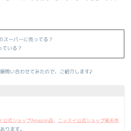
のスーパーに売ってる？
っている？
接問い合わせてみたので、ご紹介します♪
イ公式ショップAmazon店
、
ニッスイ公式ショップ楽天市
あります。