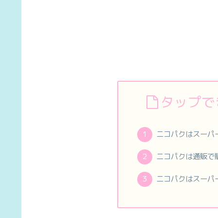
タップで
ニコパクはスーパ
ニコパクは通販で
ニコパクはスーパ