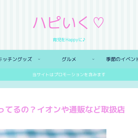
ハピいく♡
育児をHappyに♪
キッチングッズ
グルメ
季節のイベン
当サイトはプロモーションを含みます
ってるの？イオンや通販など取扱店