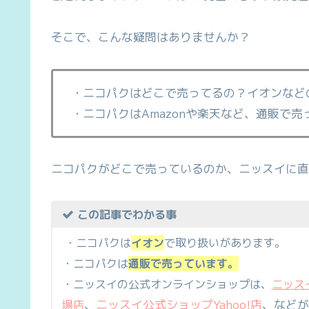
そこで、こんな疑問はありませんか？
・ニコパクはどこで売ってるの？イオンなど
・ニコパクはAmazonや楽天など、通販で売
ニコパクがどこで売っているのか、ニッスイに直
この記事でわかる事
・ニコパクは
イオン
で取り扱いがあります。
・ニコパクは
通販で売っています。
・ニッスイの公式オンラインショップは、
ニッス
、
ニッスイ公式ショップYahoo!店
、などが
場店