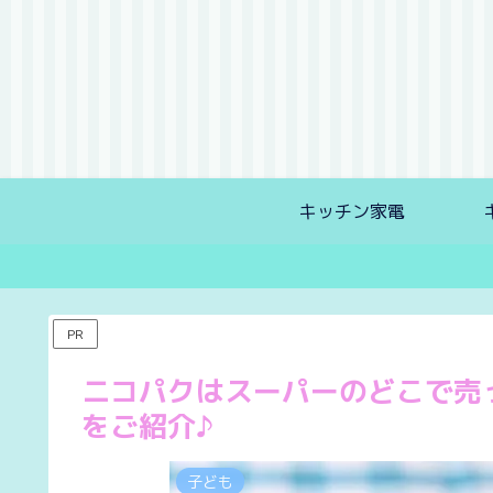
キッチン家電
PR
ニコパクはスーパーのどこで売
をご紹介♪
子ども