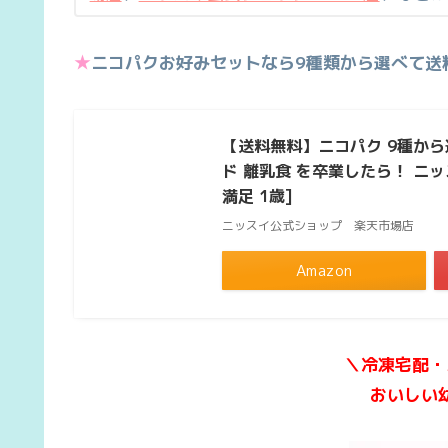
★
ニコパクお好みセットなら9種類から選べて送
【送料無料】ニコパク 9種から
ド 離乳食 を卒業したら！ ニ
満足 1歳]
ニッスイ公式ショップ 楽天市場店
Amazon
＼冷凍宅配・
おいしい