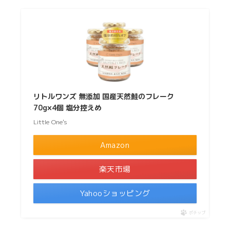
リトルワンズ 無添加 国産天然鮭のフレーク
70g×4個 塩分控えめ
Little One's
Amazon
楽天市場
Yahooショッピング
ポチップ