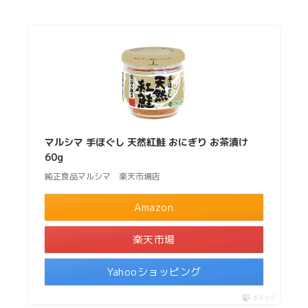
マルシマ 手ほぐし 天然紅鮭 おにぎり お茶漬け
60g
純正食品マルシマ 楽天市場店
Amazon
楽天市場
Yahooショッピング
ポチップ