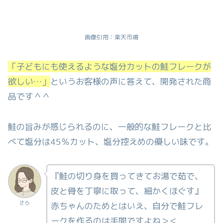
画像引用：楽天市場
「子どもにも使えるような塩分カットの鮭フレークが
欲しい…」
というお客様の声に答えて、開発された商
品です＾＾
鮭の旨みが感じられるのに、一般的な鮭フレークと比
べて塩分は45％カット、塩分控えめの優しい味です。
『鮭の切り身を買ってきてお湯で茹で、
皮と骨を丁寧に取って、細かくほぐす』
さら
赤ちゃんのためとはいえ、自分で鮭フレ
ークを作るのは手間ですよね＞＜