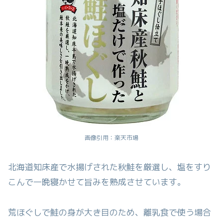
画像引用：楽天市場
北海道知床産で水揚げされた秋鮭を厳選し、塩をすり
こんで一晩寝かせて旨みを熟成させています。
荒ほぐしで鮭の身が大き目のため、離乳食で使う場合