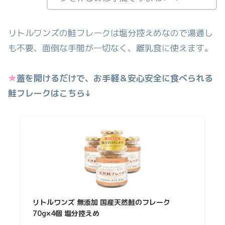
リトルワンズの鮭フレークは塩分控えめなので湯通し
も不要、面倒な手間が一切なく、離乳食に使えます。
★
蓋を開けるだけで、お手軽＆安心安全に食べられる
鮭フレークはこちら↓
リトルワンズ 無添加 国産天然鮭のフレーク
70g×4個 塩分控えめ