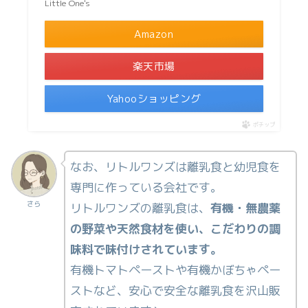
Little One's
Amazon
楽天市場
Yahooショッピング
ポチップ
なお、リトルワンズは離乳食と幼児食を
専門に作っている会社です。
さら
リトルワンズの離乳食は、
有機・無農薬
の野菜や天然食材を使い、こだわりの調
味料で味付けされています。
有機トマトペーストや有機かぼちゃペー
ストなど、安心で安全な離乳食を沢山販