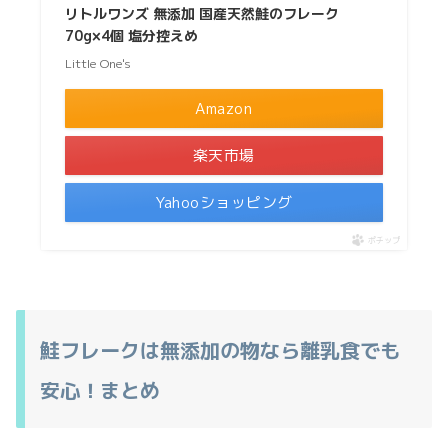
リトルワンズ 無添加 国産天然鮭のフレーク
70g×4個 塩分控えめ
Little One's
Amazon
楽天市場
Yahooショッピング
ポチップ
鮭フレークは無添加の物なら離乳食でも
安心！まとめ