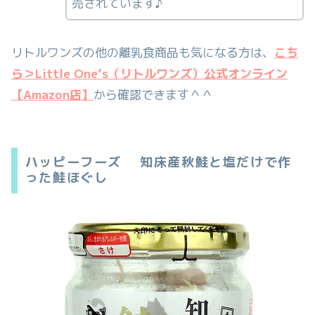
売されています♪
リトルワンズの他の離乳食商品も気になる方は、
こち
ら＞Little One’s（リトルワンズ）公式オンライン
【Amazon店】
から確認できます＾＾
ハッピーフーズ 知床産秋鮭と塩だけで作
った鮭ほぐし