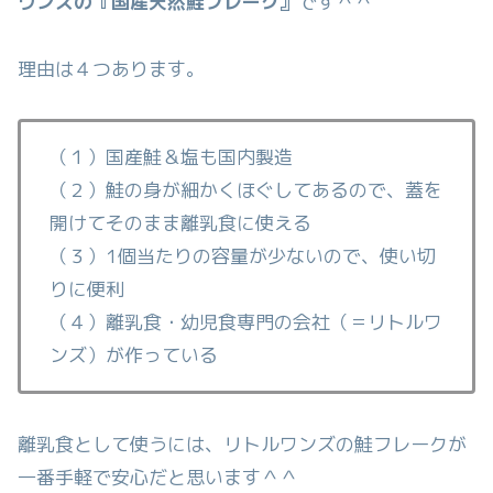
ワンズの『国産天然鮭フレーク』
です＾＾
理由は４つあります。
（１）国産鮭＆塩も国内製造
（２）鮭の身が細かくほぐしてあるので、蓋を
開けてそのまま離乳食に使える
（３）1個当たりの容量が少ないので、使い切
りに便利
（４）離乳食・幼児食専門の会社（＝リトルワ
ンズ）が作っている
離乳食として使うには、リトルワンズの鮭フレークが
一番手軽で安心だと思います＾＾