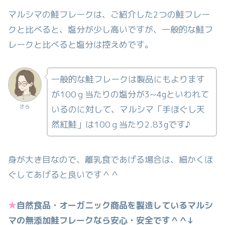
マルシマの鮭フレークは、ご紹介した2つの鮭フレー
クと比べると、塩分が少し高いですが、一般的な鮭フ
レークと比べると塩分は控えめです。
一般的な鮭フレークは製品にもよります
が100ｇ当たりの塩分が3~4gといわれて
さら
いるのに対して、マルシマ「手ほぐし天
然紅鮭」は100ｇ当たり2.83gです♪
身が大き目なので、離乳食であげる場合は、細かくほ
ぐしてあげると良いです＾＾
★
自然食品・オーガニック商品を製造しているマルシ
マの無添加鮭フレークなら安心・安全です＾＾↓