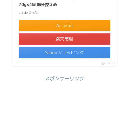
70g×4個 塩分控えめ
Little One's
Amazon
楽天市場
Yahooショッピング
ポチップ
スポンサーリンク