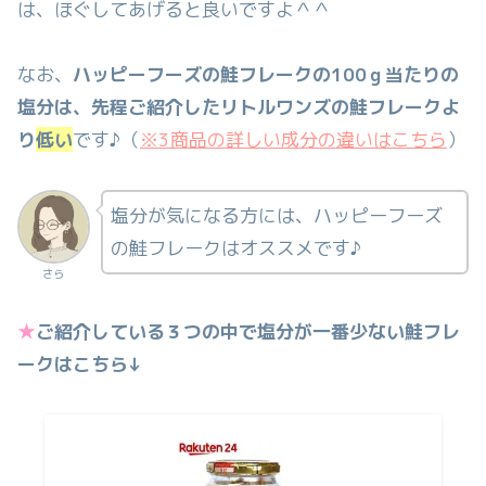
は、ほぐしてあげると良いですよ＾＾
なお、
ハッピーフーズの鮭フレークの100ｇ当たりの
塩分は、先程ご紹介したリトルワンズの鮭フレークよ
り
低い
です♪（
※3商品の詳しい成分の違いはこちら
）
塩分が気になる方には、ハッピーフーズ
の鮭フレークはオススメです♪
さら
★
ご紹介している３つの中で塩分が一番少ない鮭フレ
ークはこちら↓