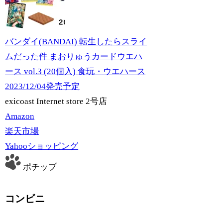
バンダイ(BANDAI) 転生したらスライ
ムだった件 まおりゅうカードウエハ
ース vol.3 (20個入) 食玩・ウエハース
2023/12/04発売予定
exicoast Internet store 2号店
Amazon
楽天市場
Yahooショッピング
ポチップ
コンビニ