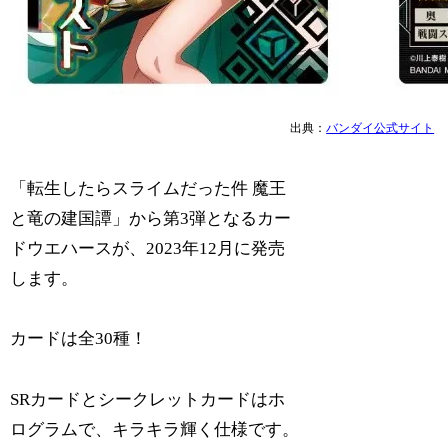
出典：
バンダイ公式サイト
「転生したらスライムだった件 魔王
と竜の建国譚」から第3弾となるカー
ドウエハースが、2023年12月に発売
します。
カードは全30種！
SRカードとシークレットカードはホ
ログラムで、キラキラ輝く仕様です。