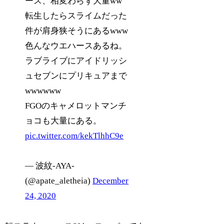
ース、相変わらず大量ww
転生したらスライムだった
件が肩身狭そうにあるwww
色んなウエハースあるね。
ラブライブにアイドリッシ
ュセブンにプリキュアまで
wwwwww
FGOのキャメロットマンチ
ョコも大量にある。
pic.twitter.com/kekTlhhC9e
— 波紋-AYA-
(@apate_aletheia)
December
24, 2020