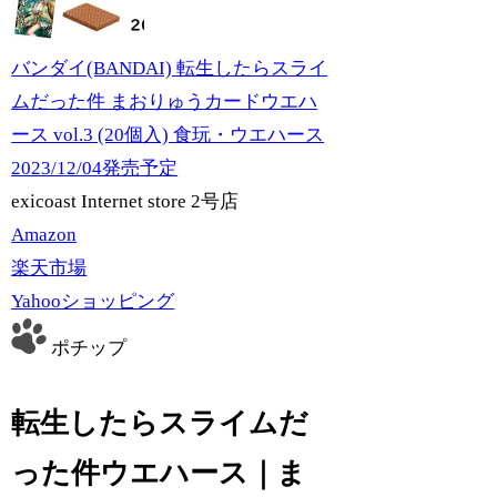
バンダイ(BANDAI) 転生したらスライ
ムだった件 まおりゅうカードウエハ
ース vol.3 (20個入) 食玩・ウエハース
2023/12/04発売予定
exicoast Internet store 2号店
Amazon
楽天市場
Yahooショッピング
ポチップ
転生したらスライムだ
った件ウエハース｜ま