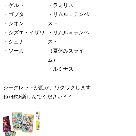
・ゲルド
・ラミリス
・ゴブタ
・リムル＝テンペ
・シオン
スト
・シズエ・イザワ
・リムル＝テンペ
・シュナ
スト
・ソーカ
（夏休みスライ
ム）
・ルミナス
シークレットが誰か、ワクワクします
ね♪ぜひ楽しんでください＾＾