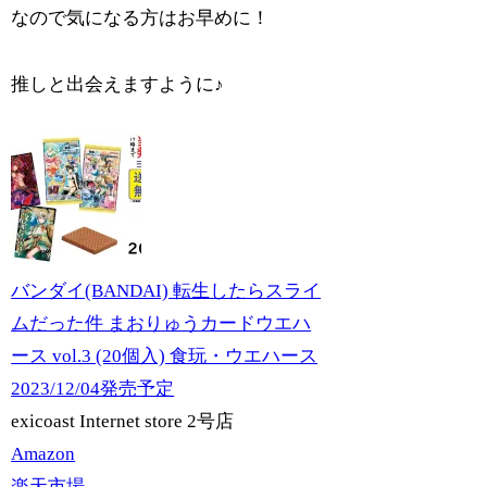
なので気になる方はお早めに！
推しと出会えますように♪
バンダイ(BANDAI) 転生したらスライ
ムだった件 まおりゅうカードウエハ
ース vol.3 (20個入) 食玩・ウエハース
2023/12/04発売予定
exicoast Internet store 2号店
Amazon
楽天市場