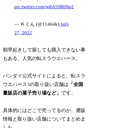
pic.twitter.com/w8A5SR09p2
— Ｋくん (@11464k)
July
27, 2022
朝早起きして探しても購入できない事
もある、人気の転スラウエハース。
バンダイ公式サイトによると、転スラ
ウエハース3の取り扱い店舗は
「全国
量販店の菓子売り場など」
です。
具体的にはどこで売ってるのか、通販
情報と取り扱い店舗についてまとめま
した。