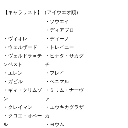
【キャラリスト】（アイウエオ順）
・ソウエイ
・ディアブロ
・ヴィオレ
・ディーノ
・ウェルザード
・トレイニー
・ヴェルドラ＝テ
・ヒナタ・サカグ
ンペスト
チ
・エレン
・フレイ
・ガビル
・ベニマル
・ギィ・クリムゾ
・ミリム・ナーヴ
ン
ァ
・クレイマン
・ユウキカグラザ
・クロエ・オベー
カ
ル
・ヨウム