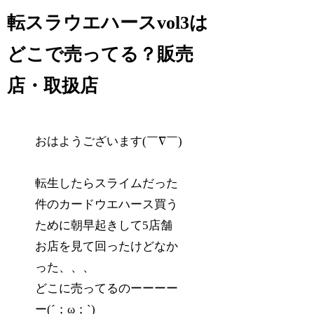
転スラウエハースvol3は
どこで売ってる？販売
店・取扱店
おはようございます(￣∇￣)
転生したらスライムだった
件のカードウエハース買う
ために朝早起きして5店舗
お店を見て回ったけどなか
った、、、
どこに売ってるのーーーー
ー(´；ω；`)