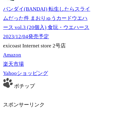
バンダイ(BANDAI) 転生したらスライ
ムだった件 まおりゅうカードウエハ
ース vol.3 (20個入) 食玩・ウエハース
2023/12/04発売予定
exicoast Internet store 2号店
Amazon
楽天市場
Yahooショッピング
ポチップ
スポンサーリンク