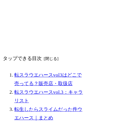
タップできる目次
転スラウエハースvol3はどこで
売ってる？販売店・取扱店
転スラウエハースvol.3：キャラ
リスト
転生したらスライムだった件ウ
エハース｜まとめ