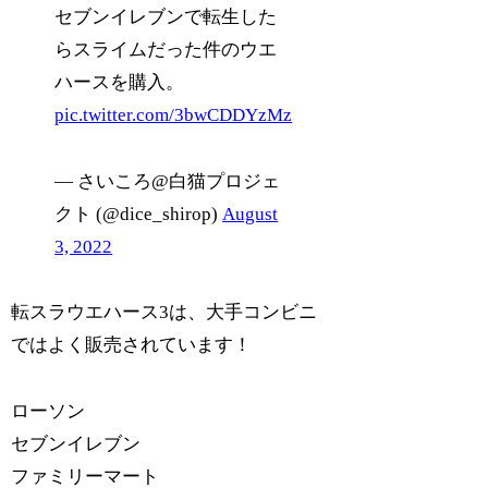
セブンイレブンで転生した
らスライムだった件のウエ
ハースを購入。
pic.twitter.com/3bwCDDYzMz
— さいころ@白猫プロジェ
クト (@dice_shirop)
August
3, 2022
転スラウエハース3は、大手コンビニ
ではよく販売されています！
ローソン
セブンイレブン
ファミリーマート