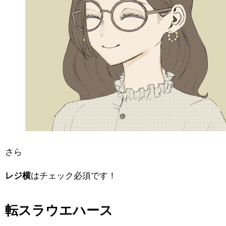
さら
レジ横
はチェック必須です！
転スラウエハース