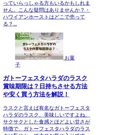
っていらっしゃる方もいるかもしれま
せん。こんな疑問はありませんか？・
ハワイアンホーストはどこで売って
る？...
お菓
子
ガトーフェスタハラダのラスク
賞味期限は？日持ちさせる方法
や安く買う方法を解説！
ラスクと言えば有名なガトーフェスタ
ハラダのラスク。美味しいですよね。
サクサクとした食感とほどよい甘さが
特徴で、ガトーフェスタハラダのラス