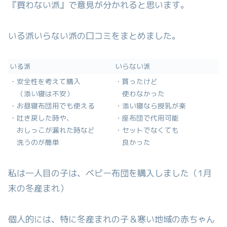
『買わない派』で意見が分かれると思います。
いる派いらない派の口コミをまとめました。
いる派
いらない派
・安全性を考えて購入
・買ったけど
（添い寝は不安）
使わなかった
・お昼寝布団用でも使える
・添い寝なら授乳が楽
・吐き戻した時や、
・座布団で代用可能
おしっこが漏れた時など
・セットでなくても
洗うのが簡単
良かった
私は一人目の子は、ベビー布団を購入しました（1月
末の冬産まれ）
個人的には、特に冬産まれの子＆寒い地域の赤ちゃん