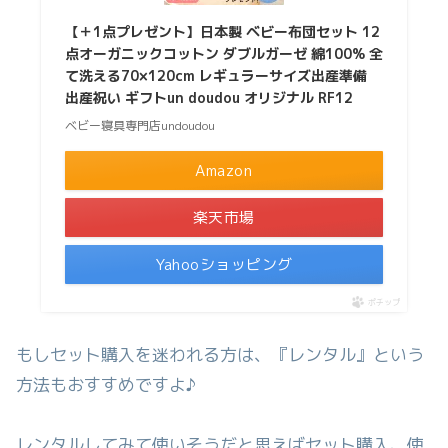
【＋1点プレゼント】日本製 ベビー布団セット 12
点オーガニックコットン ダブルガーゼ 綿100% 全
て洗える70×120cm レギュラーサイズ出産準備
出産祝い ギフトun doudou オリジナル RF12
ベビー寝具専門店undoudou
Amazon
楽天市場
Yahooショッピング
ポチップ
もしセット購入を迷われる方は、『レンタル』という
方法もおすすめですよ♪
レンタルしてみて使いそうだと思えばセット購入、使