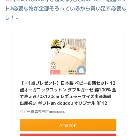
ト♪必要な物が全部そろっているから買い足す必要な
し！↓
【＋1点プレゼント】日本製 ベビー布団セット 12
点オーガニックコットン ダブルガーゼ 綿100% 全
て洗える70×120cm レギュラーサイズ出産準備
出産祝い ギフトun doudou オリジナル RF12
ベビー寝具専門店undoudou
Amazon