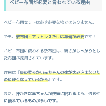
ベビー布団が必要と言われている理由
ベビー布団セットは必ず必要な物ではありません。
でも、
敷布団・マットレスだけは準備が必要
です！
ベビー布団に使われる敷布団は、
硬さがしっかりとし
た布団
が採用されています。
理由は『
骨の柔らかい赤ちゃんの体が沈み込まないた
めに硬くなっているから
』
です。
また、
汗かきな赤ちゃんが快適に眠れるよう、通気性
に優れているものが多いです。