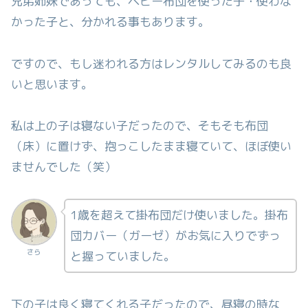
兄弟姉妹であっても、ベビー布団を使った子・使わな
かった子と、分かれる事もあります。
ですので、もし迷われる方はレンタルしてみるのも良
いと思います。
私は上の子は寝ない子だったので、そもそも布団
（床）に置けず、抱っこしたまま寝ていて、ほぼ使い
ませんでした（笑）
1歳を超えて掛布団だけ使いました。掛布
団カバー（ガーゼ）がお気に入りでずっ
さら
と握っていました。
下の子は良く寝てくれる子だったので、昼寝の時な