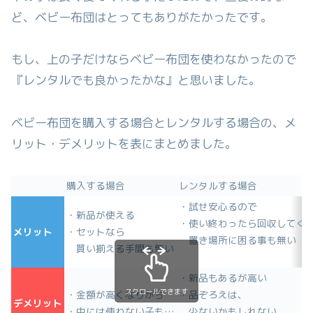
ど、ベビー布団はとってもありがたかったです。
もし、上の子だけならベビー布団を使わなかったので
『レンタルでも良かったかな』と思いました。
ベビー布団を購入する場合とレンタルする場合の、メ
リット・デメリットを表にまとめました。
購入する場合
レンタルする場合
・試せ安心るので
・新品が使える
・使い終わったら回収してく
メリット
・セットなら
置き場所に困る事も無い
買い揃える手間も無い
・新品もあるが高い
スクロールできます
・金額が高くなりがち
・品ぞろえは、
デメリット
・中には使わない子も…
少ないかもしれない