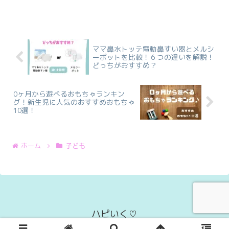
ママ鼻水トッテ電動鼻すい器とメルシ
ーポットを比較！６つの違いを解説！
どっちがおすすめ？
0ヶ月から遊べるおもちゃランキン
グ！新生児に人気のおすすめおもちゃ
10選！
ホーム
子ども
ハピいく♡