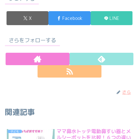
X
Facebook
LINE
さらをフォローする
さら
関連記事
ママ鼻水トッテ電動鼻すい器とメ
子ども
ルシーポットを比較！６つの違い