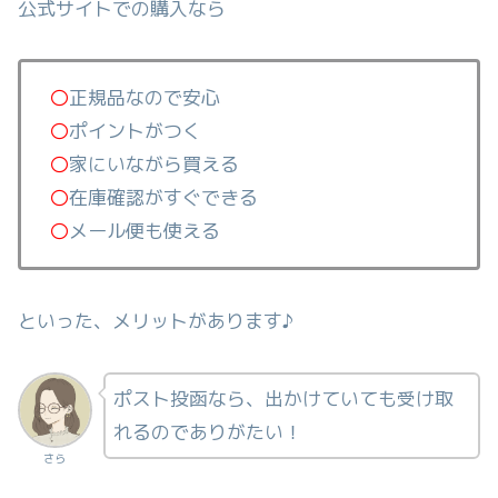
公式サイトでの購入なら
〇
正規品なので安心
〇
ポイントがつく
〇
家にいながら買える
〇
在庫確認がすぐできる
〇
メール便も使える
といった、メリットがあります♪
ポスト投函なら、出かけていても受け取
れるのでありがたい！
さら