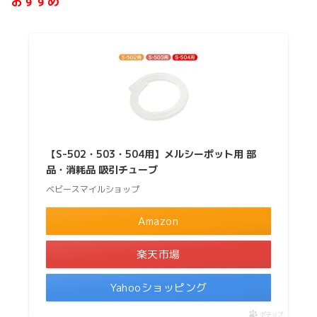
おすすめ
【S-502・503・504用】メルシーポット用 部
品・消耗品 吸引チューブ
ベビースマイルショップ
Amazon
楽天市場
Yahooショッピング
ポチップ