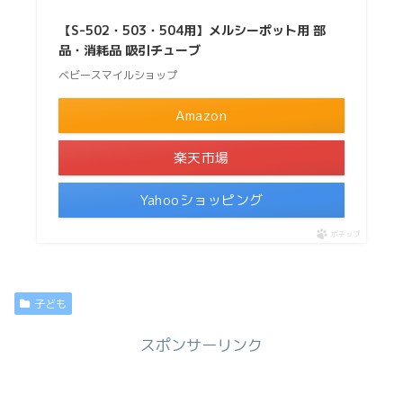
【S-502・503・504用】メルシーポット用 部
品・消耗品 吸引チューブ
ベビースマイルショップ
Amazon
楽天市場
Yahooショッピング
ポチップ
子ども
スポンサーリンク