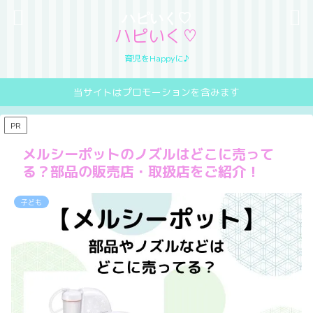
ハピいく♡
ハピいく♡
育児をHappyに♪
当サイトはプロモーションを含みます
PR
メルシーポットのノズルはどこに売って
る？部品の販売店・取扱店をご紹介！
子ども