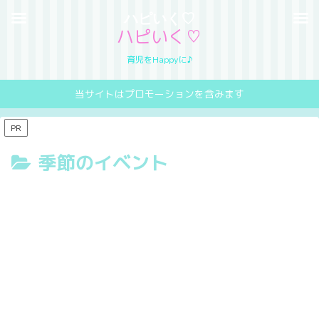
ハピいく♡
ハピいく♡
育児をHappyに♪
当サイトはプロモーションを含みます
PR
季節のイベント