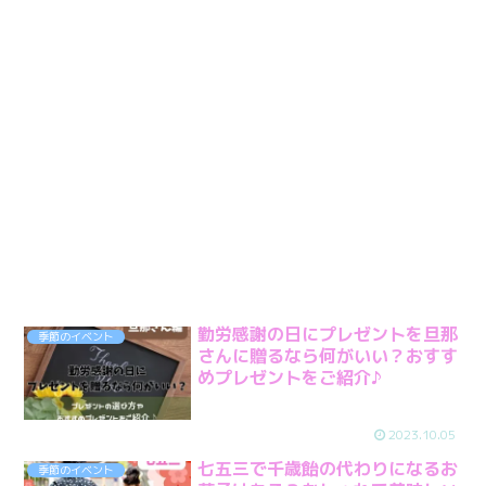
勤労感謝の日にプレゼントを旦那
季節のイベント
さんに贈るなら何がいい？おすす
めプレゼントをご紹介♪
2023.10.05
七五三で千歳飴の代わりになるお
季節のイベント