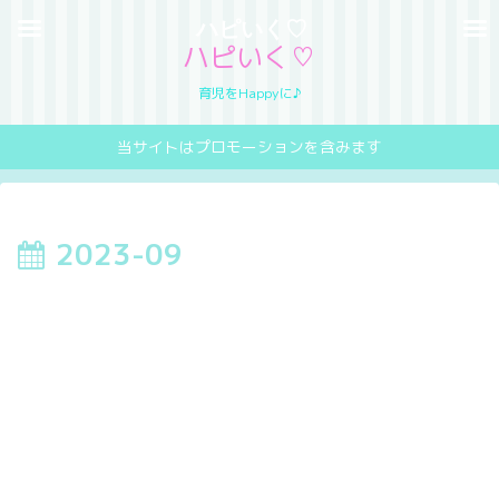
ハピいく♡
ハピいく♡
育児をHappyに♪
当サイトはプロモーションを含みます
2023-09