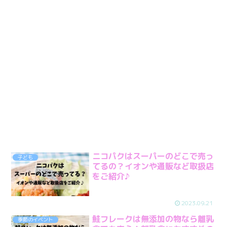
ニコパクはスーパーのどこで売っ
子ども
てるの？イオンや通販など取扱店
をご紹介♪
2023.09.21
鮭フレークは無添加の物なら離乳
季節のイベント