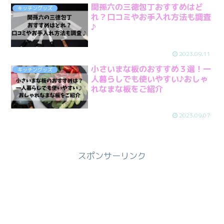
関孫六の三徳包丁おすすめはど
キッチングッズ
れ？口コミやお手入れ方法も調査
♪
2023.09.11
小さいまな板のおすすめ３選！一
キッチングッズ
人暮らしでも使いやすい♪おしゃ
れなまな板をご紹介
2023.09.07
スポンサーリンク