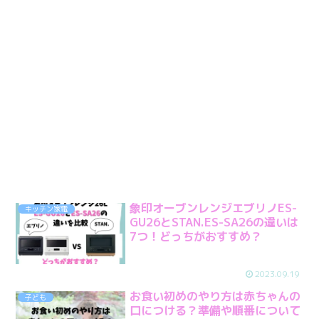
象印オーブンレンジエブリノES-
キッチン家電
GU26とSTAN.ES-SA26の違いは
7つ！どっちがおすすめ？
2023.09.19
お食い初めのやり方は赤ちゃんの
子ども
口につける？準備や順番について