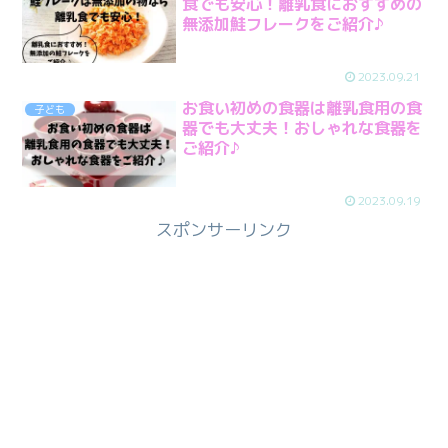
食でも安心！離乳食におすすめの
無添加鮭フレークをご紹介♪
2023.09.21
お食い初めの食器は離乳食用の食
子ども
器でも大丈夫！おしゃれな食器を
ご紹介♪
2023.09.19
スポンサーリンク