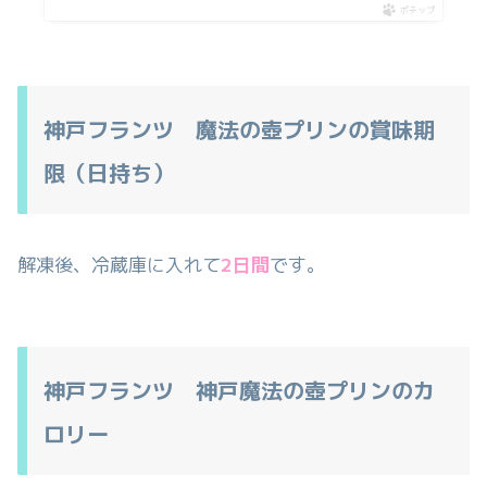
ポチップ
神戸フランツ 魔法の壺プリンの賞味期
限（日持ち）
解凍後、冷蔵庫に入れて
2日間
です。
神戸フランツ 神戸魔法の壺プリンのカ
ロリー