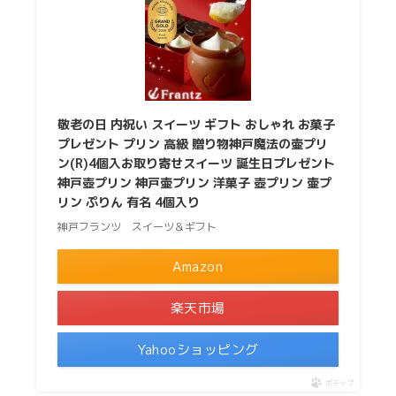
敬老の日 内祝い スイーツ ギフト おしゃれ お菓子
プレゼント プリン 高級 贈り物神戸魔法の壷プリ
ン(R)4個入お取り寄せスイーツ 誕生日プレゼント
神戸壺プリン 神戸壷プリン 洋菓子 壺プリン 壷プ
リン ぷりん 有名 4個入り
神戸フランツ スイーツ＆ギフト
Amazon
楽天市場
Yahooショッピング
ポチップ