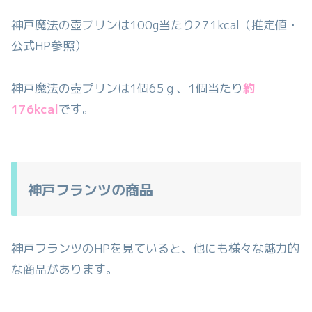
神戸魔法の壺プリンは100g当たり271kcal（推定値・
公式HP参照）
神戸魔法の壺プリンは1個65ｇ、1個当たり
約
176kcal
です。
神戸フランツの商品
神戸フランツのHPを見ていると、他にも様々な魅力的
な商品があります。