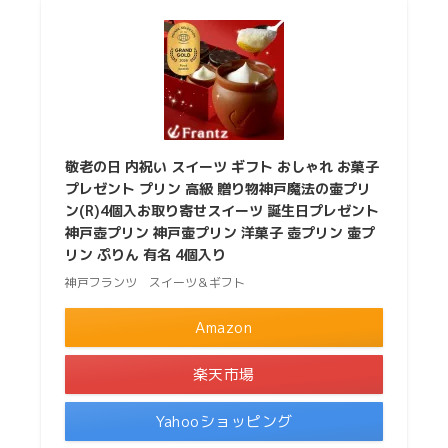
敬老の日 内祝い スイーツ ギフト おしゃれ お菓子
プレゼント プリン 高級 贈り物神戸魔法の壷プリ
ン(R)4個入お取り寄せスイーツ 誕生日プレゼント
神戸壺プリン 神戸壷プリン 洋菓子 壺プリン 壷プ
リン ぷりん 有名 4個入り
神戸フランツ スイーツ＆ギフト
Amazon
楽天市場
Yahooショッピング