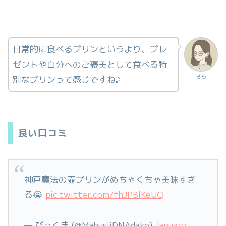
日常的に食べるプリンというより、プレ
ゼントや自分へのご褒美として食べる特
さら
別なプリンって感じですね♪
良い口コミ
神戸魔法の壺プリンがめちゃくちゃ美味すぎ
る😭
pic.twitter.com/fhJPBlKeUQ
— びっくま (@MabusiiDNAdake)
January