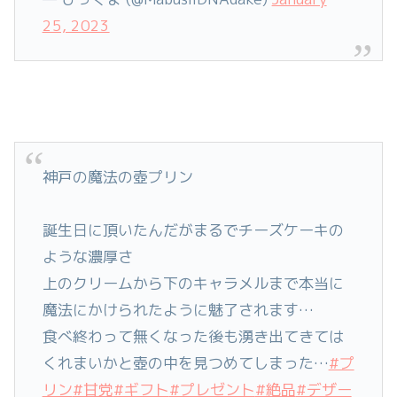
25, 2023
神戸の魔法の壺プリン
誕生日に頂いたんだがまるでチーズケーキの
ような濃厚さ
上のクリームから下のキャラメルまで本当に
魔法にかけられたように魅了されます…
食べ終わって無くなった後も湧き出てきては
くれまいかと壺の中を見つめてしまった…
#プ
リン
#甘党
#ギフト
#プレゼント
#絶品
#デザー