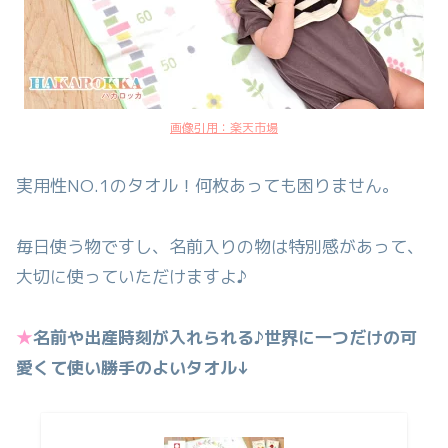
画像引用：楽天市場
実用性NO.1のタオル！何枚あっても困りません。
毎日使う物ですし、名前入りの物は特別感があって、
大切に使っていただけますよ♪
★
名前や出産時刻が入れられる♪世界に一つだけの可
愛くて使い勝手のよいタオル↓