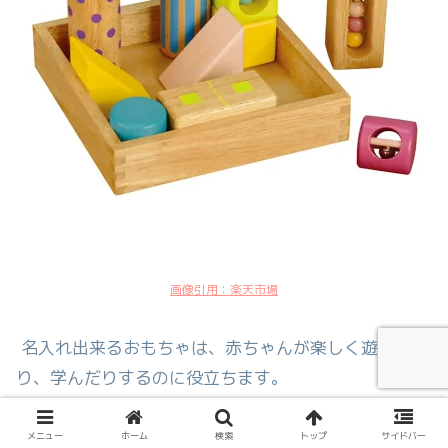
画像引用：楽天市場
名入れ出来るおもちゃは、赤ちゃんが楽しく遊んだ
り、学んだりするのに役立ちます。
赤ちゃんの年齢や興味に合わせて選ぶとよいですよ＾
メニュー
ホーム
検索
トップ
サイドバー