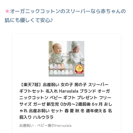
★
オーガニックコットンのスリーパーなら赤ちゃんの
肌にも優しくて安心♪
【楽天7冠】出産祝い 女の子 男の子 スリーパー
ギフトセット 名入れ Haruulala ブランド オーガ
ニックコットン ベビー ギフト プレゼント フリー
サイズ ガーゼ 新生児 0か月〜2歳前後 6ヶ月 おし
ゃれ 出産お祝い セット 春 夏 秋 冬 通年使える 名
前入り ハルウララ
出産祝い・ベビー服のHaruulala