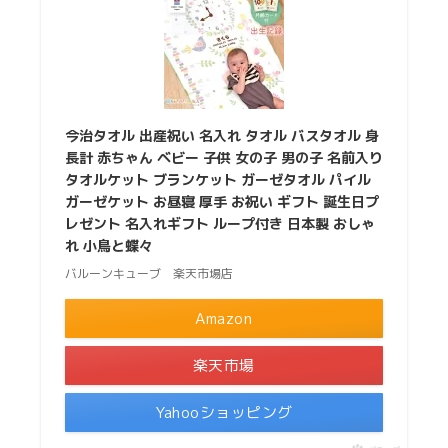
今治タオル 出産祝い 名入れ タオル バスタオル 身
長計 赤ちゃん ベビー 子供 女の子 男の子 名前入り
タオルケット ブランケット ガーゼタオル パイル
ガーゼケット お昼寝 厚手 お祝い ギフト 誕生日プ
レゼント 名入れギフト ループ付き 日本製 おしゃ
れ 小鳥と蝶々
バルーンキューブ 楽天市場店
Amazon
楽天市場
Yahooショッピング