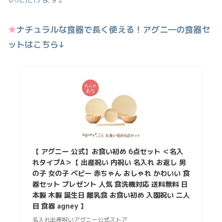
★
ナチュラルな食器で長く使える！アグニ―の食器セ
ットはこちら↓
【 アグニー 公式】お食い初め 6点セット ＜名入
れタイプA＞【 出産祝い 内祝い 名入れ お返し 男
の子 女の子 ベビー 赤ちゃん おしゃれ かわいい 食
器セット プレゼント 人気 食洗機対応 送料無料 日
本製 木製 誕生日 離乳食 お食い初め 入園祝い 二人
目 食器 agney 】
名入れ出産祝いアグニー公式ストア